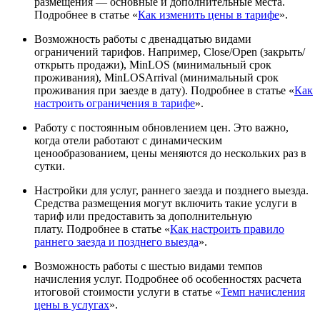
размещения — основные и дополнительные места.
Подробнее в статье «
Как изменить цены в тарифе
».
Возможность работы с двенадцатью видами
ограничений тарифов.
Например, Close/Open (закрыть/
открыть продажи), MinLOS (минимальный срок
проживания), MinLOSArrival (минимальный срок
проживания при заезде в дату). Подробнее в статье «
Как
настроить ограничения в тарифе
».
Работу с постоянным обновлением цен. Это важно,
когда отели работают с динамическим
ценообразованием, цены меняются до нескольких раз в
сутки.
Настройки для услуг, раннего заезда и позднего выезда.
Средства размещения могут включить такие услуги в
тариф или предоставить за дополнительную
плату.
Подробнее в статье «
Как настроить правило
раннего заезда и позднего выезда
».
Возможность работы с шестью видами темпов
начисления услуг.
Подробнее об особенностях расчета
итоговой стоимости услуги в статье «
Темп начисления
цены в услугах
».