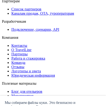
Партнерам
Список партнеров
Каналам продаж, ОТА, туроператорам
Разработчикам
Подключение, сценарии, API
Компания
Контакты
О TravelLine
Партнеры
Работа и стажировка
Команда
Отзывы
Логотипы и цвета
Юридическая информация
Полезные материалы
Блог для отельеров
Мероприятия
Дашборд
Мы собираем файлы куки. Это безопасно и