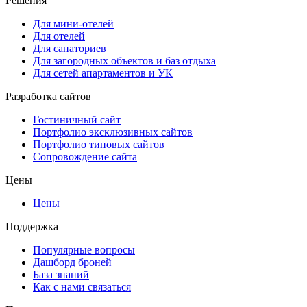
Решения
Для мини-отелей
Для отелей
Для санаториев
Для загородных объектов и баз отдыха
Для сетей апартаментов и УК
Разработка сайтов
Гостиничный сайт
Портфолио эксклюзивных сайтов
Портфолио типовых сайтов
Сопровождение сайта
Цены
Цены
Поддержка
Популярные вопросы
Дашборд броней
База знаний
Как с нами связаться