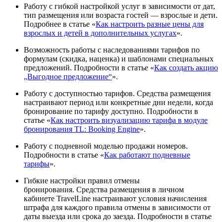
Работу с гибкой настройкой услуг в зависимости от дат,
тип размещения или возраста гостей — взрослые и дети.
Подробнее в статье «
Как настроить разные цены для
взрослых и детей в дополнительных услугах
».
Возможность работы с наследованиями тарифов по
формулам (скидка, наценка) и шаблонами специальных
предложений.
Подробности в статье «
Как создать акцию
„Выгодное предложение“
».
Работу с доступностью тарифов. Средства размещения
настраивают период или конкретные дни недели, когда
бронирование по тарифу доступно.
Подробности в
статье «
Как настроить визуализацию тарифа в модуле
бронирования TL: Booking Engine
».
Работу с подневной моделью продажи номеров.
Подробности в статье «
Как работают подневные
тарифы
».
Гибкие настройки правил отмены
бронирования.
Средства размещения в личном
кабинете TravelLine настраивают условия начисления
штрафа для каждого правила отмены в зависимости от
даты выезда или срока до заезда.
Подробности в статье