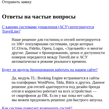
Отправить заявку
Ответы на частые вопросы
С какими системами управления (АСУ) интегрируется
TravelLine?
Наше решение для гостиниц и отелей интегрируется
со 100+ популярными системами, среди которых
1С:Отель, Fidelio, Opera, Logus, «Эдельвейс» и многие
другие. Данные о бронированиях, ценах и доступности
номеров передаются между TravelLine и АСУ
автоматически в режиме реального времени.
Будет ли модуль бронирования работать на нашем сайте?
Да, модуль TL: Booking Engine встраивается в сайты
на платформах WordPress, Tilda, Bitrix и других. Данное
решение для отелей адаптируется под дизайн бренда
отеля и корректно работает на всех устройствах —
от смартфонов до ПК. Если у вас пока нет сайта,
мы можем предложить решение для быстрого запуска.
Как система помогает возвращать гостей?