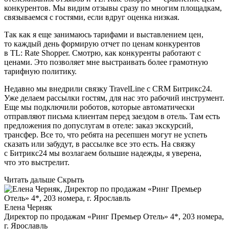
конкурентов. Мы видим отзывы сразу по многим площадкам,
связываемся с гостями, если вдруг оценка низкая.
Так как я еще занимаюсь тарифами и выставлением цен,
то каждый день формирую отчет по ценам конкурентов
в TL: Rate Shopper. Смотрю, как конкуренты работают с
ценами. Это позволяет мне выстраивать более грамотную
тарифную политику.
Недавно мы внедрили связку TravelLine c CRM Битрикс24.
Уже делаем рассылки гостям, для нас это рабочий инструмент.
Еще мы подключили роботов, которые автоматически
отправляют письма клиентам перед заездом в отель. Там есть
предложения по допуслугам в отеле: заказ экскурсий,
трансфер. Все то, что ребята на ресепшен могут не успеть
сказать или забудут, в рассылке все это есть. На связку
с Битрикс24 мы возлагаем большие надежды, я уверена,
что это выстрелит.
Читать дальше
Скрыть
Елена Черняк
Директор по продажам «Ринг Премьер Отель» 4*, 203 номера,
г. Ярославль