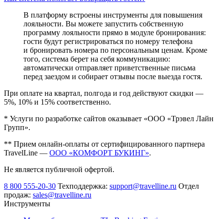
В платформу встроены инструменты для повышения
лояльности. Вы можете запустить собственную
программу лояльности прямо в модуле бронирования:
гости будут регистрироваться по номеру телефона
и бронировать номера по персональным ценам. Кроме
того, система берет на себя коммуникацию:
автоматически отправляет приветственные письма
перед заездом и собирает отзывы после выезда гостя.
При оплате на квартал, полгода и год действуют скидки —
5%, 10% и 15% соответственно.
* Услуги по разработке сайтов оказывает «ООО «Трэвел Лайн
Групп».
** Прием онлайн-оплаты от сертифицированного партнера
TravelLine —
ООО «КОМФОРТ БУКИНГ»
.
Не является публичной офертой.
8 800 555-20-30
Техподдержка:
support@travelline.ru
Отдел
продаж:
sales@travelline.ru
Инструменты