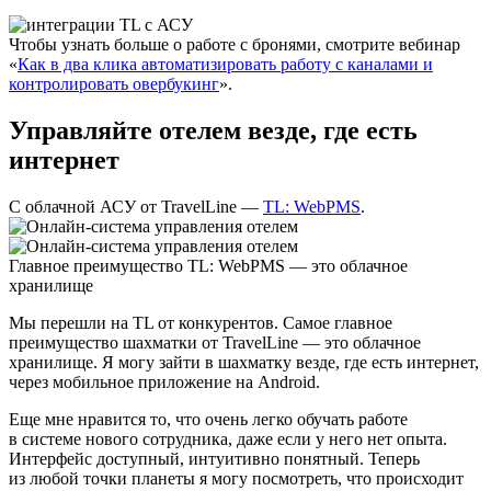
Чтобы узнать больше о работе с бронями, смотрите вебинар
«
Как в два клика автоматизировать работу с каналами и
контролировать овербукинг
».
Управляйте отелем везде, где есть
интернет
С облачной АСУ от TravelLine —
TL: WebPMS
.
Главное преимущество TL: WebPMS — это облачное
хранилище
Мы перешли на TL от конкурентов. Самое главное
преимущество шахматки от TravelLine — это облачное
хранилище. Я могу зайти в шахматку везде, где есть интернет,
через мобильное приложение на Android.
Еще мне нравится то, что очень легко обучать работе
в системе нового сотрудника, даже если у него нет опыта.
Интерфейс доступный, интуитивно понятный. Теперь
из любой точки планеты я могу посмотреть, что происходит