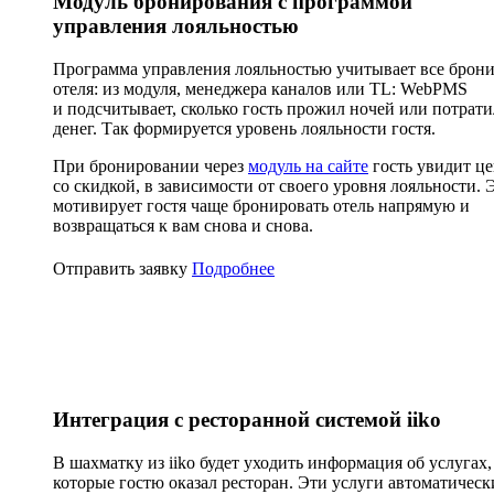
Модуль бронирования с программой
управления лояльностью
Программа управления лояльностью учитывает все брон
отеля: из модуля, менеджера каналов или TL: WebPMS
и подсчитывает, сколько гость прожил ночей или потрати
денег. Так формируется уровень лояльности гостя.
При бронировании через
модуль на сайте
гость увидит ц
со скидкой, в зависимости от своего уровня лояльности. 
мотивирует гостя чаще бронировать отель напрямую и
возвращаться к вам снова и снова.
Отправить заявку
Подробнее
Интеграция с ресторанной системой iiko
В шахматку из iiko будет уходить информация об услугах,
которые гостю оказал ресторан. Эти услуги автоматическ