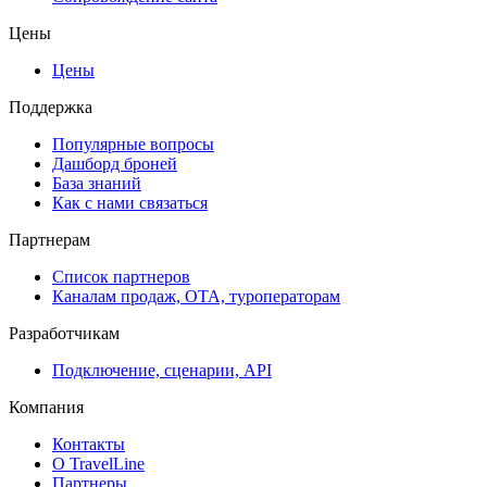
Цены
Цены
Поддержка
Популярные вопросы
Дашборд броней
База знаний
Как с нами связаться
Партнерам
Список партнеров
Каналам продаж, ОТА, туроператорам
Разработчикам
Подключение, сценарии, API
Компания
Контакты
О TravelLine
Партнеры