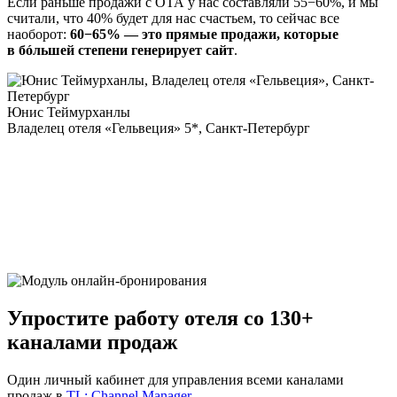
Если раньше продажи с ОТА у нас составляли 55−60%, и мы
считали, что 40% будет для нас счастьем, то сейчас все
наоборот:
60−65% — это прямые продажи, которые
в бóльшей степени генерирует сайт
.
Юнис Теймурханлы
Владелец отеля «Гельвеция» 5*, Санкт-Петербург
Упростите работу отеля со 130+
каналами продаж
Один личный кабинет для управления всеми каналами
продаж в
TL: Channel Manager
.