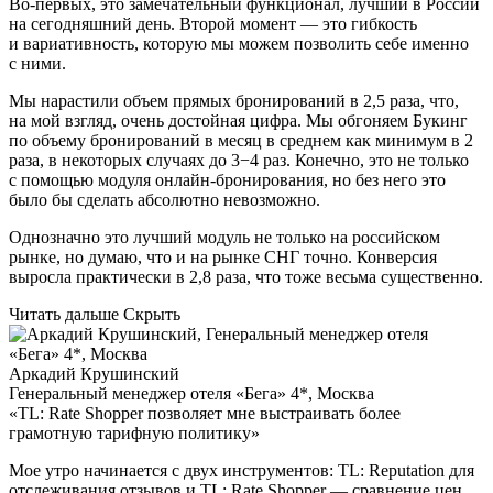
Во-первых, это замечательный функционал, лучший в России
на сегодняшний день. Второй момент — это гибкость
и вариативность, которую мы можем позволить себе именно
с ними.
Мы нарастили объем прямых бронирований в 2,5 раза, что,
на мой взгляд, очень достойная цифра. Мы обгоняем Букинг
по объему бронирований в месяц в среднем как минимум в 2
раза, в некоторых случаях до 3−4 раз. Конечно, это не только
с помощью модуля онлайн-бронирования, но без него это
было бы сделать абсолютно невозможно.
Однозначно это лучший модуль не только на российском
рынке, но думаю, что и на рынке СНГ точно. Конверсия
выросла практически в 2,8 раза, что тоже весьма существенно.
Читать дальше
Скрыть
Аркадий Крушинский
Генеральный менеджер отеля «Бега» 4*, Москва
«TL: Rate Shopper позволяет мне выстраивать более
грамотную тарифную политику»
Мое утро начинается с двух инструментов: TL: Reputation для
отслеживания отзывов и TL: Rate Shopper — сравнение цен