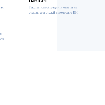
HotelGPT
тах
Тексты, иллюстрации и ответы на
отзывы для отелей с помощью ИИ
ых
ров