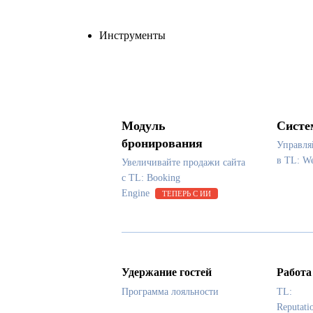
Инструменты
Модуль
Систе
бронирования
Управля
в TL: 
Увеличивайте продажи сайта
с TL: Booking
Engine
ТЕПЕРЬ С ИИ
Удержание гостей
Работа
Программа лояльности
TL:
Reputati