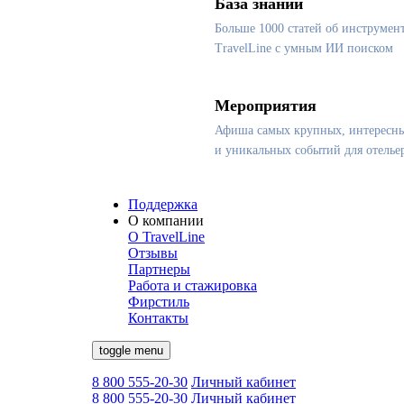
База знаний
Больше 1000 статей об инструмен
TravelLine с умным ИИ поиском
Мероприятия
Афиша самых крупных, интересн
и уникальных событий для отелье
Поддержка
О компании
О TravelLine
Отзывы
Партнеры
Работа и стажировка
Фирстиль
Контакты
toggle menu
8 800 555-20-30
Личный кабинет
8 800 555-20-30
Личный кабинет