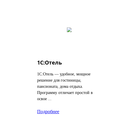
1С:Отель
1С:Отель — удобное, мощное
решение для гостиницы,
пансионата, дома отдыха.
Программу отличает простой в
освое ...
Подробнее