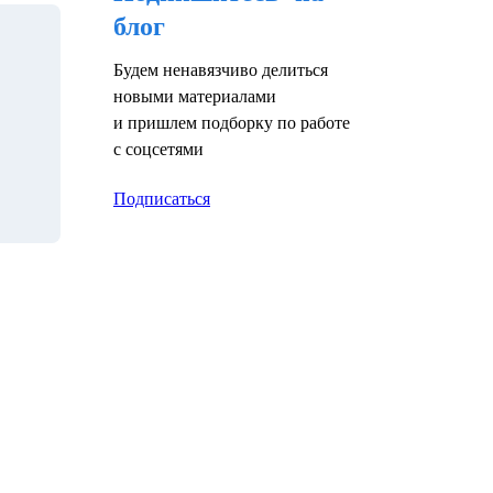
блог
Будем ненавязчиво делиться
новыми материалами
и пришлем подборку по работе
с соцсетями
Подписаться