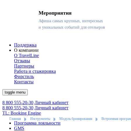
Мероприятия
Афиша самых крупных, интересных
и уникальных событий для отельеров
Поддержка
О компании
О TravelLine
Отзывы
Партнеры
Работа и стажировка
Фирстиль
Контакты
toggle menu
8 800 555-20-30
Личный кабинет
8 800 555-20-30
Личный кабинет
TL: Booking Engine
Главная
Инструменты
Модуль бронирования
Встроенная програ
Программа лояльности
GMS