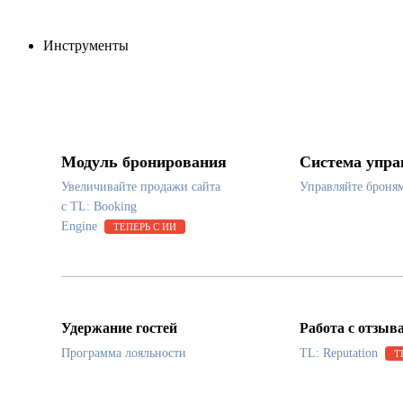
Инструменты
Модуль бронирования
Система упра
Увеличивайте продажи сайта
Управляйте броня
с TL: Booking
Engine
ТЕПЕРЬ С ИИ
Удержание гостей
Работа с отзыв
Программа лояльности
TL: Reputation
Т