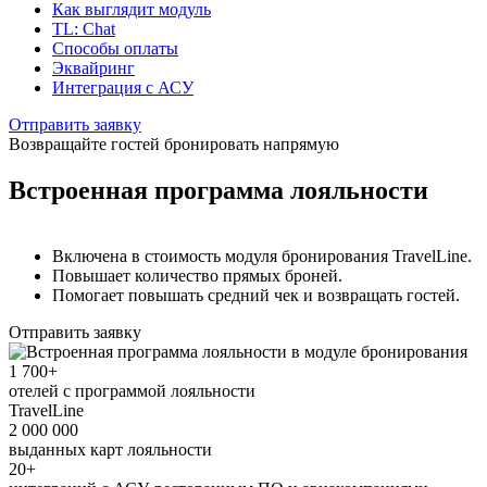
Как выглядит модуль
TL: Chat
Способы оплаты
Эквайринг
Интеграция с АСУ
Отправить заявку
Возвращайте гостей бронировать напрямую
Встроенная программа лояльности
Включена в стоимость модуля бронирования TravelLine.
Повышает количество прямых броней.
Помогает повышать средний чек и возвращать гостей.
Отправить заявку
1 700+
отелей с программой лояльности
TravelLine
2 000 000
выданных карт лояльности
20+