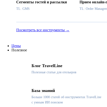
Сегменты гостей и рассылки
Прием онлайн-
TL: GMS
TL: Order Managem
Посмотреть все инструменты →
Цены
Полезное
Блог TravelLine
Полезные статьи для отельеров
База знаний
Больше 1000 статей об инструментах TravelLine
с умным ИИ поиском