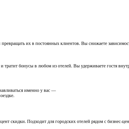
 превращать их в постоянных клиентов. Вы снижаете зависимос
т и тратит бонусы в любом из отелей. Вы удерживаете гостя вну
навливаться именно у вас —
оездке.
оцент скидки. Подходит для городских отелей рядом с бизнес-це