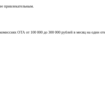
лее привлекательным.
омиссиях ОТА от 100 000 до 300 000 рублей в месяц на один оте