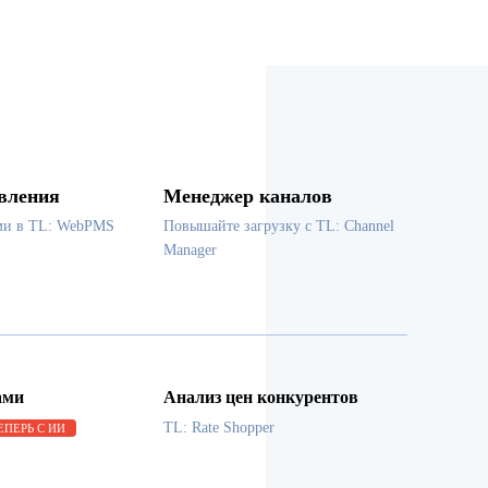
вления
Менеджер каналов
ми в TL: WebPMS
Повышайте загрузку с TL: Channel
Manager
ами
Анализ цен конкурентов
TL: Rate Shopper
ЕПЕРЬ С ИИ