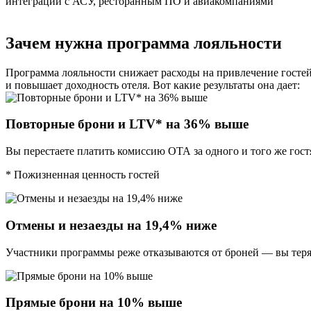
интеграций с АСУ, ресторанным ПО и авиакомпаниями
Зачем нужна программа лояльности
Программа лояльности снижает расходы на привлечение госте
и повышает доходность отеля. Вот какие результаты она дает:
Повторные брони и LTV* на 36% выше
Вы перестаете платить комиссию ОТА за одного и того же гост
* Пожизненная ценность гостей
Отмены и незаезды на 19,4% ниже
Участники программы реже отказываются от броней — вы теря
Прямые брони на 10% выше