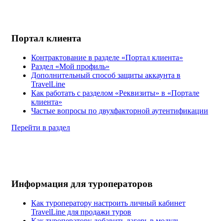
Портал клиента
Контрактование в разделе «Портал клиента»
Раздел «Мой профиль»
Дополнительный способ защиты аккаунта в
TravelLine
Как работать с разделом «Реквизиты» в «Портале
клиента»
Частые вопросы по двухфакторной аутентификации
Перейти в раздел
Информация для туроператоров
Как туроператору настроить личный кабинет
TravelLine для продажи туров
Как туроператору добавить лагерь в модуль