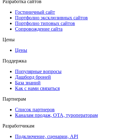
Разработка сайтов
Гостиничный сайт
Портфолио эксклюзивных сайтов
Портфолио типовых сайтов
Сопровождение сайта
Цены
Цены
Поддержка
Популярные вопросы
Дашборд броней
База знаний
Как с нами связаться
Партнерам
Список партнеров
Каналам продаж, ОТА, туроператорам
Разработчикам
Подключение, сценарии, API