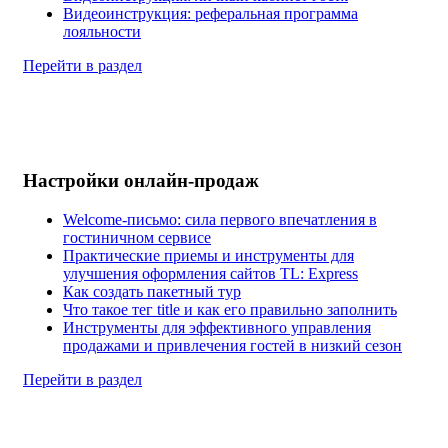
Видеоинструкция: реферальная программа
лояльности
Перейти в раздел
Настройки онлайн-продаж
Welcome-письмо: сила первого впечатления в
гостиничном сервисе
Практические приемы и инструменты для
улучшения оформления сайтов TL: Express
Как создать пакетный тур
Что такое тег title и как его правильно заполнить
Инструменты для эффективного управления
продажами и привлечения гостей в низкий сезон
Перейти в раздел