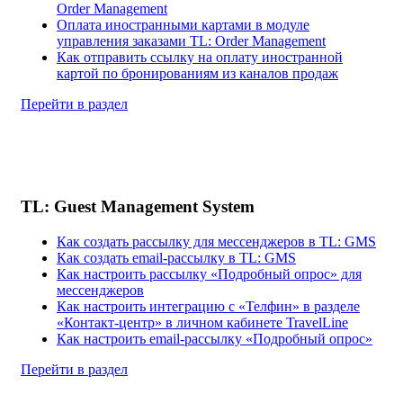
Order Management
Оплата иностранными картами в модуле
управления заказами TL: Order Management
Как отправить ссылку на оплату иностранной
картой по бронированиям из каналов продаж
Перейти в раздел
TL: Guest Management System
Как создать рассылку для мессенджеров в TL: GMS
Как создать email-рассылку в TL: GMS
Как настроить рассылку «Подробный опрос» для
мессенджеров
Как настроить интеграцию с «Телфин» в разделе
«Контакт-центр» в личном кабинете TravelLine
Как настроить email-рассылку «Подробный опрос»
Перейти в раздел