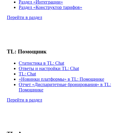
Раздел «Интеграции»
Раздел «Конструктор тарифов»
Перейти в раздел
TL: Помощник
Статистика в TL: Chat
Ответы и настройки TL: Chat
TL: Chat
«Новинки платформы» в TL: Помощнике
Отчет «Диспаритетные бронирования» в TL:
Помощнике
Перейти в раздел