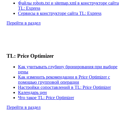
Файлы robots.txt и sitemap.xml в конструкторе сайта
TL: Express
Сервисы в конструкторе сайта TL: Express
Перейти в раздел
TL: Price Optimizer
Как учитывать глубину бронирования при выборе
цены
Как изменить рекомендации в Price Optimizer с
помощью групповой операции
Настройки сопоставлений в TL: Price Optimizer
Календарь цен
Что такое TL: Price Optimizer
Перейти в раздел