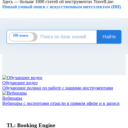
Здесь — больше 1000 статей об инструментах TravelLine.
Новый умный поиск с искусственным интеллектом (ИИ)
Обучающее видео
Обучающие ролики
по работе с нашими инструментами
Вебинары
Вебинары с экспертами
отрасли в прямом эфире и в записи
TL: Booking Engine