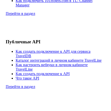
Как подключить 101Hotels.com в TL: Channel
Manager
Перейти в раздел
Публичные API
Как создать подключение к API для сервиса
TravelDB
Каталог интеграций в личном кабинете TravelLine
Как настроить вебхуки в личном кабинете
TravelLine
Как создать подключение к API
Что такое API
Перейти в раздел