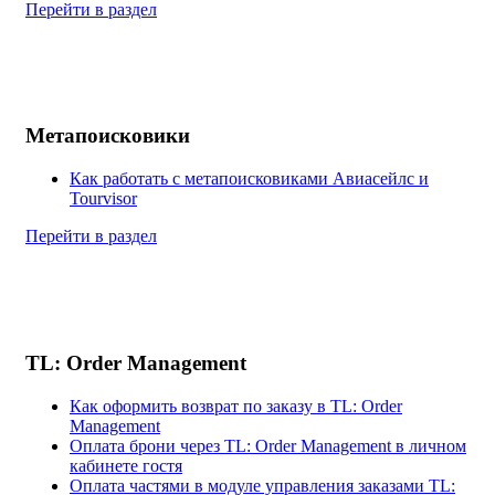
Перейти в раздел
Метапоисковики
Как работать с метапоисковиками Авиасейлс и
Tourvisor
Перейти в раздел
TL: Order Management
Как оформить возврат по заказу в TL: Order
Management
Оплата брони через TL: Order Management в личном
кабинете гостя
Оплата частями в модуле управления заказами TL: