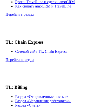
Брони TravelLine и сделки amoCRM
Как связать amoCRM и TravelLine
Перейти в раздел
TL: Chain Express
Сетевой сайт TL: Chain Express
Перейти в раздел
TL: Billing
Раздел «Отправленные письма»
Раздел «Управление дебиторкой»
Раздел «Счета»