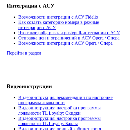
Интеграции с АСУ
Возможности интеграции с АСУ Fidelio
Как создать категорию номера в режиме
интеграции с АСУ
Что такое pull-, push- и push/pull-интеграции с АСУ
Отправка цен и ограничений в АСУ Opera / Опера
Возможности интеграции с АСУ Opera / Опера
Перейти в раздел
Видеоинструкции
Видеоинструкция: рекомендации по настройке
программы лояльности
Видеоинструкция: настройка программы
лояльности TL Loyalty: Скидки
Видеоинструкция: настройка программы
лояльности TL Loyalty: Баллы
Видеоинструкция: личный кабинет гостя