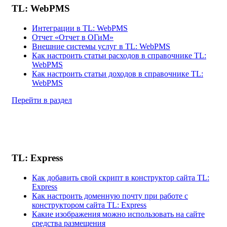
TL: WebPMS
Интеграции в TL: WebPMS
Отчет «Отчет в ОГиМ»
Внешние системы услуг в TL: WebPMS
Как настроить статьи расходов в справочнике TL:
WebPMS
Как настроить статьи доходов в справочнике TL:
WebPMS
Перейти в раздел
TL: Express
Как добавить свой скрипт в конструктор сайта TL:
Express
Как настроить доменную почту при работе с
конструктором сайта TL: Express
Какие изображения можно использовать на сайте
средства размещения