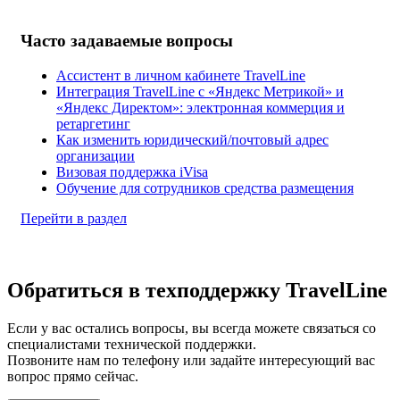
Часто задаваемые вопросы
Ассистент в личном кабинете TravelLine
Интеграция TravelLine с «Яндекс Метрикой» и
«Яндекс Директом»: электронная коммерция и
ретаргетинг
Как изменить юридический/почтовый адрес
организации
Визовая поддержка iVisa
Обучение для сотрудников средства размещения
Перейти в раздел
Обратиться в техподдержку TravelLine
Если у вас остались вопросы, вы всегда можете связаться со
специалистами технической поддержки.
Позвоните нам по телефону или задайте интересующий вас
вопрос прямо сейчас.