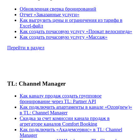
Обновленная сверка бронирований
Отчет «Заказанные услуги»
Как выгрузить цены и ограничения из тарифа в
Excel-файл
Как создать почасовую услугу «Прокат велосипеда»
Как создать почасовую услугу «Массаж»
Перейти в раздел
TL: Channel Manager
Как каналу продаж создать групповое
бронирование через TL: Partner API
Как подключить апартаменты в канале «Ozon(new)»
в TL: Channel Manager
Скидка за счет комиссии канала продаж в
агрегаторе каналов Comfort Booking
Как подключить «Академсервис» в TL: Channel
Manager