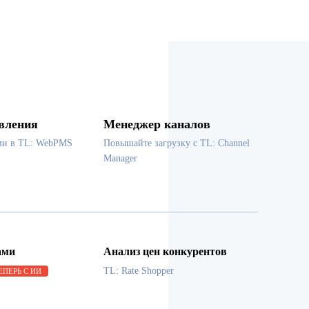
вления
Менеджер каналов
ми в TL: WebPMS
Повышайте загрузку с TL: Channel
Manager
ами
Анализ цен конкурентов
TL: Rate Shopper
ЕПЕРЬ С ИИ