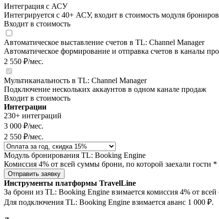
Интеграция с АСУ
Интегрируется с 40+ АСУ, входит в стоимость модуля брониро
Входит в стоимость
Автоматическое выставление счетов в TL: Channel Manager
Автоматическое формирование и отправка счетов в каналы пр
2 550
₽/мес.
Мультиканальность в TL: Channel Manager
Подключение нескольких аккаунтов в одном канале продаж
Входит в стоимость
Интеграции
230+ интеграций
3 000 ₽/мес.
2 550
₽/мес.
Модуль бронирования TL: Booking Engine
Комиссия 4%
от всей суммы брони, по которой заехали гости *
Отправить заявку
Инструменты платформы TravelLine
За брони из TL: Booking Engine взимается комиссия 4% от всей
Для подключения TL: Booking Engine взимается аванс 1 000 ₽.