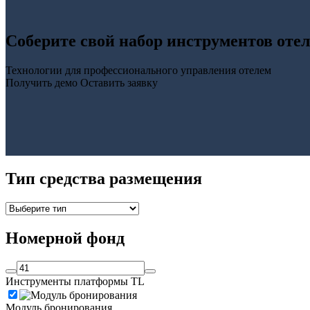
Соберите свой набор инструментов оте
Технологии для профессионального управления отелем
Получить демо
Оставить заявку
Тип средства размещения
Номерной фонд
Инструменты платформы TL
Модуль бронирования