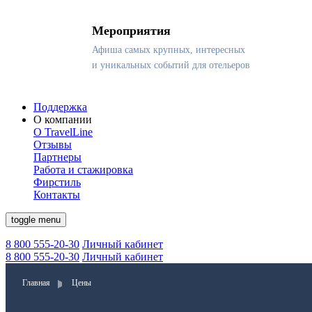
Мероприятия
Афиша самых крупных, интересных
и уникальных событий для отельеров
Поддержка
О компании
О TravelLine
Отзывы
Партнеры
Работа и стажировка
Фирстиль
Контакты
toggle menu
8 800 555-20-30
Личный кабинет
8 800 555-20-30
Личный кабинет
Главная
Цены