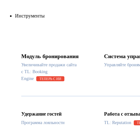
Инструменты
Модуль бронирования
Система упра
Увеличивайте продажи сайта
Управляйте броня
с TL: Booking
Engine
ТЕПЕРЬ С ИИ
Удержание гостей
Работа с отзыв
Программа лояльности
TL: Reputation
Т