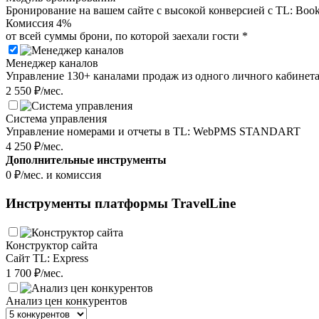
Бронирование на вашем сайте с высокой конверсией с TL: Book
Комиссия 4%
от всей суммы брони, по которой заехали гости *
Менеджер каналов
Управление 130+ каналами продаж из одного личного кабинета
2 550 ₽/мес.
Система управления
Управление номерами и отчеты в TL: WebPMS STANDART
4 250 ₽/мес.
Дополнительные инструменты
0
₽/мес. и комиссия
Инструменты платформы TravelLine
Конструктор сайта
Сайт TL: Express
1 700
₽/мес.
Анализ цен конкурентов