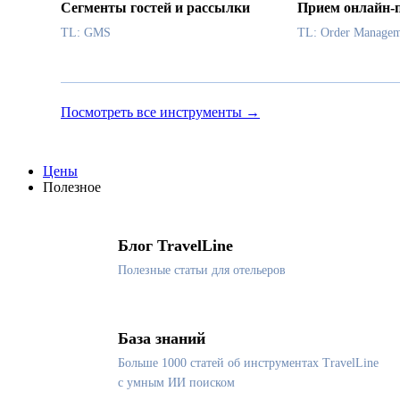
Сегменты гостей и рассылки
Прием онлайн-
TL: GMS
TL: Order Managem
Посмотреть все инструменты →
Цены
Полезное
Блог TravelLine
Полезные статьи для отельеров
База знаний
Больше 1000 статей об инструментах TravelLine
с умным ИИ поиском