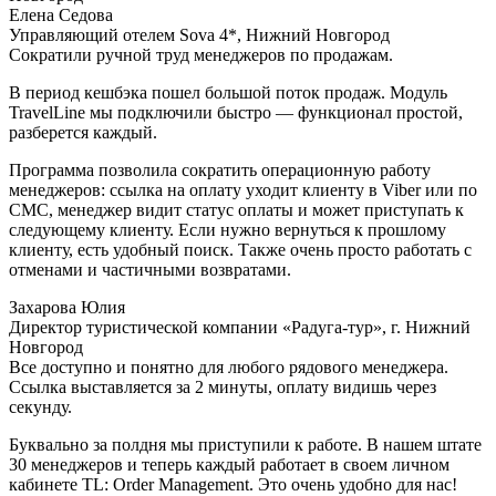
Елена Седова
Управляющий отелем Sova 4*, Нижний Новгород
Сократили ручной труд менеджеров по продажам.
В период кешбэка пошел большой поток продаж. Модуль
TravelLine мы подключили быстро — функционал простой,
разберется каждый.
Программа позволила сократить операционную работу
менеджеров: ссылка на оплату уходит клиенту в Viber или по
СМС, менеджер видит статус оплаты и может приступать к
следующему клиенту. Если нужно вернуться к прошлому
клиенту, есть удобный поиск. Также очень просто работать с
отменами и частичными возвратами.
Захарова Юлия
Директор туристической компании «Радуга-тур», г. Нижний
Новгород
Все доступно и понятно для любого рядового менеджера.
Ссылка выставляется за 2 минуты, оплату видишь через
секунду.
Буквально за полдня мы приступили к работе. В нашем штате
30 менеджеров и теперь каждый работает в своем личном
кабинете TL: Order Management. Это очень удобно для нас!