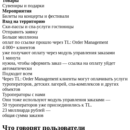
Товары
Сувениры и подарки
Мероприятия
Билеты на концерты и фестивали
Вход на территорию
Ски-пассы и спа-услуги гостиницы
Отправить заявку
Больше миллиона
оплат по ссылке прошло через
TL: Order Management
4 000+ клиентов
уже получают оплату через модуль управления заказами
1 минута
нужна, чтобы оформить заказ — ссылка на оплату уйдет
автоматически
Подходит всем
Через
TL: Order Management
клиенты могут оплачивать услуги
туроператоров, детских лагерей, спа-комплексов и других
объектов
Туроператоры с нами
Они тоже используют модуль управления заказами —
50 туроператоров уже присоединились к TL.
23 миллиарда рублей —
общая сумма заказов
Что говорят пользователи