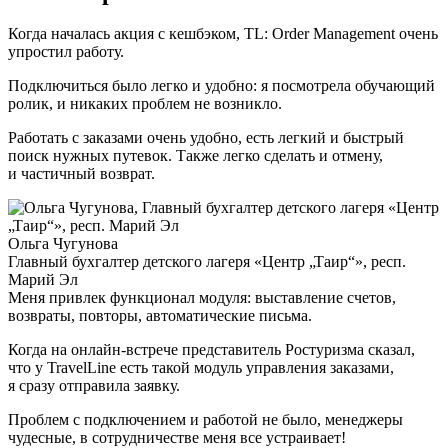
Когда началась акция с кешбэком,
TL: Order Management
очень
упростил работу.
Подключиться было легко и удобно: я посмотрела обучающий
ролик, и никаких проблем не возникло.
Работать с заказами очень удобно, есть легкий и быстрый
поиск нужных путевок. Также легко сделать и отмену,
и частичный возврат.
Ольга Чугунова
Главный бухгалтер детского лагеря «Центр „Таир“», респ.
Марий Эл
Меня привлек функционал модуля: выставление счетов,
возвраты, повторы, автоматические письма.
Когда на онлайн-встрече представитель Ростуризма сказал,
что у TravelLine есть такой модуль управления заказами,
я сразу отправила заявку.
Проблем с подключением и работой не было, менеджеры
чудесные, в сотрудничестве меня все устраивает!