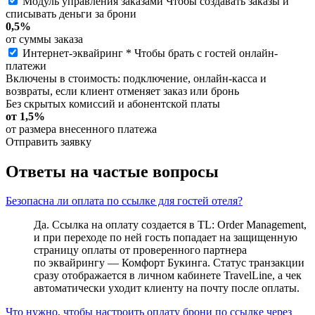
Модуль управления заказами
Чтобы создавать заказы и
списывать деньги за брони
0,5%
от суммы заказа
Интернет-эквайринг *
Чтобы брать с гостей онлайн-
платежи
Включены в стоимость: подключение, онлайн-касса и
возвраты, если клиент отменяет заказ или бронь
Без скрытых комиссий и абонентской платы
от 1,5%
от размера внесенного платежа
Отправить заявку
Ответы на частые вопросы
Безопасна ли оплата по ссылке для гостей отеля?
Да. Ссылка на оплату создается в TL: Order Management,
и при переходе по ней гость попадает на защищенную
страницу оплаты от проверенного партнера
по эквайрингу — Комфорт Букинга. Статус транзакции
сразу отображается в личном кабинете TravelLine, а чек
автоматически уходит клиенту на почту после оплаты.
Что нужно, чтобы настроить оплату брони по ссылке через