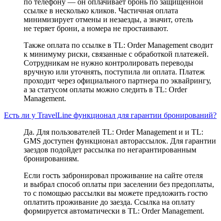
по телефону — он оплачивает бронь по защищенной
ссылке в несколько кликов. Частичная оплата
минимизирует отмены и незаезды, а значит, отель
не теряет брони, а номера не простаивают.
Также оплата по ссылке в TL: Order Management сводит
к минимуму риски, связанные с обработкой платежей.
Сотрудникам не нужно контролировать переводы
вручную или уточнять, поступила ли оплата. Платеж
проходит через официального партнера по эквайрингу,
а за статусом оплаты можно следить в TL: Order
Management.
Есть ли у TravelLine функционал для гарантии бронирований?
Да. Для пользователей TL: Order Management и и TL:
GMS доступен функционал авторассылок. Для гарантии
заездов подойдет рассылка по негарантированным
бронированиям.
Если гость забронировал проживание на сайте отеля
и выбрал способ оплаты при заселении без предоплаты,
то с помощью рассылки вы можете предложить гостю
оплатить проживание до заезда. Ссылка на оплату
формируется автоматически в TL: Order Management.