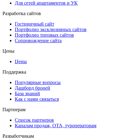
Для сетей апартаментов и УК
Разработка сайтов
Гостиничный сайт
Портфолио эксклюзивных сайтов
Портфолио типовых сайтов
Сопровождение сайта
Цены
Цены
Поддержка
Популярные вопросы
Дашборд броней
База знаний
Как с нами связаться
Партнерам
Список партнеров
Каналам продаж, ОТА, туроператорам
Разработчикам