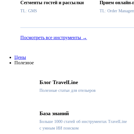
Сегменты гостей и рассылки
Прием онлайн-
TL: GMS
TL: Order Managem
Посмотреть все инструменты →
Цены
Полезное
Блог TravelLine
Полезные статьи для отельеров
База знаний
Больше 1000 статей об инструментах TravelLine
с умным ИИ поиском