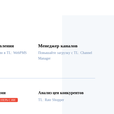
вления
Менеджер каналов
ми в TL: WebPMS
Повышайте загрузку с TL: Channel
Manager
ами
Анализ цен конкурентов
TL: Rate Shopper
ЕПЕРЬ С ИИ