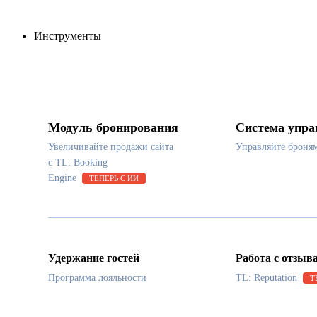
Инструменты
Модуль бронирования
Система упра
Увеличивайте продажи сайта
Управляйте броня
с TL: Booking
Engine
ТЕПЕРЬ С ИИ
Удержание гостей
Работа с отзыв
Программа лояльности
TL: Reputation
Т