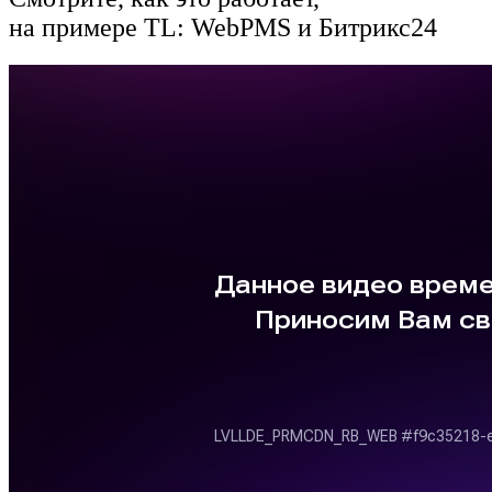
на примере TL: WebPMS и Битрикс24