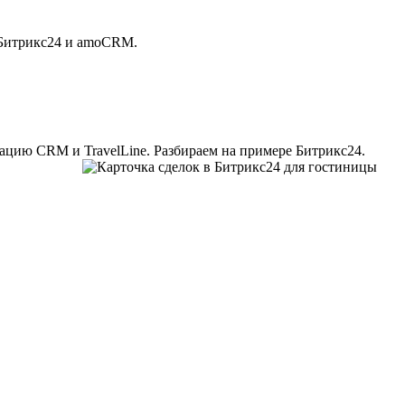
 Битрикс24 и amoCRM.
ацию CRM и TravelLine. Разбираем на примере Битрикс24.