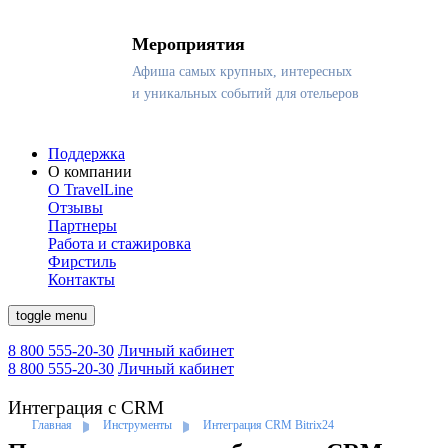
Мероприятия
Афиша самых крупных, интересных
и уникальных событий для отельеров
Поддержка
О компании
О TravelLine
Отзывы
Партнеры
Работа и стажировка
Фирстиль
Контакты
toggle menu
8 800 555-20-30
Личный кабинет
8 800 555-20-30
Личный кабинет
Интеграция с CRM
Главная
Инструменты
Интеграция CRM Bitrix24