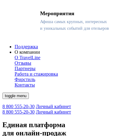
Мероприятия
Афиша самых крупных, интересных
и уникальных событий для отельеров
Поддержка
О компании
О TravelLine
Отзывы
Партнеры
Работа и стажировка
Фирстиль
Контакты
toggle menu
8 800 555-20-30
Личный кабинет
8 800 555-20-30
Личный кабинет
Единая платформа
для онлайн-продаж