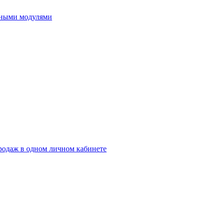
ьными модулями
родаж в одном личном кабинете