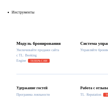
Инструменты
Модуль бронирования
Система упра
Увеличивайте продажи сайта
Управляйте броня
с TL: Booking
Engine
ТЕПЕРЬ С ИИ
Удержание гостей
Работа с отзыв
Программа лояльности
TL: Reputation
Т