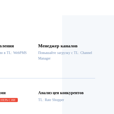
вления
Менеджер каналов
ми в TL: WebPMS
Повышайте загрузку с TL: Channel
Manager
ами
Анализ цен конкурентов
TL: Rate Shopper
ЕПЕРЬ С ИИ