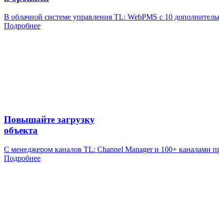
В облачной системе управления TL: WebPMS c 10 дополнител
Подробнее
Повышайте загрузку
объекта
С менеджером каналов TL: Channel Manager и 100+ каналами п
Подробнее