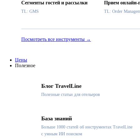
Сегменты гостей и рассылки
Прием онлайн-
TL: GMS
TL: Order Managem
Посмотреть все инструменты →
Цены
Полезное
Блог TravelLine
Полезные статьи для отельеров
База знаний
Больше 1000 статей об инструментах TravelLine
с умным ИИ поиском