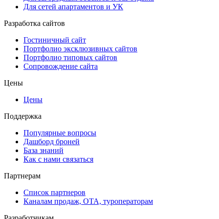
Для сетей апартаментов и УК
Разработка сайтов
Гостиничный сайт
Портфолио эксклюзивных сайтов
Портфолио типовых сайтов
Сопровождение сайта
Цены
Цены
Поддержка
Популярные вопросы
Дашборд броней
База знаний
Как с нами связаться
Партнерам
Список партнеров
Каналам продаж, ОТА, туроператорам
Разработчикам