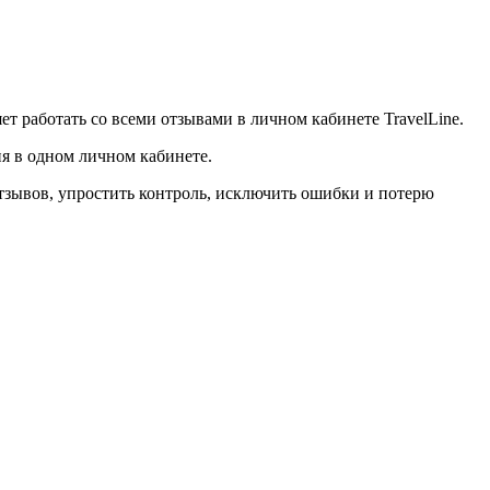
т работать со всеми отзывами в личном кабинете TravelLine.
ия в одном личном кабинете.
отзывов, упростить контроль, исключить ошибки и потерю