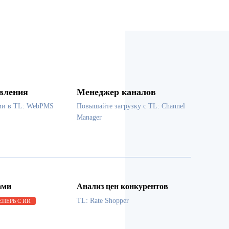
вления
Менеджер каналов
ми в TL: WebPMS
Повышайте загрузку с TL: Channel
Manager
ами
Анализ цен конкурентов
TL: Rate Shopper
ЕПЕРЬ С ИИ