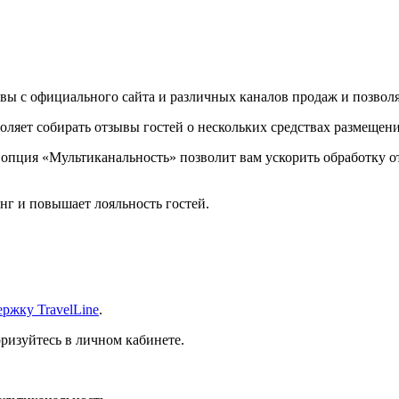
вы с официального сайта и различных каналов продаж и позволяе
воляет собирать отзывы гостей о нескольких средствах размещен
, опция «Мультиканальность» позволит вам ускорить обработку 
нг и повышает лояльность гостей.
ержку TravelLine
.
ризуйтесь в личном кабинете.