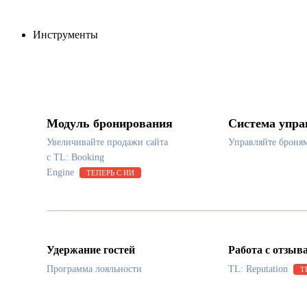
Инструменты
Модуль бронирования
Система упра
Увеличивайте продажи сайта
Управляйте броня
с TL: Booking
Engine
ТЕПЕРЬ С ИИ
Удержание гостей
Работа с отзыв
Программа лояльности
TL: Reputation
Т