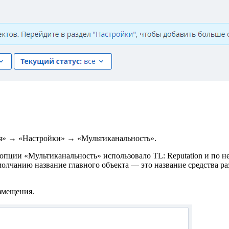
ция» → «Настройки» → «Мультиканальность».
пции «Мультиканальность» использовало TL: Reputation и по не
молчанию название главного объекта — это название средства р
змещения.