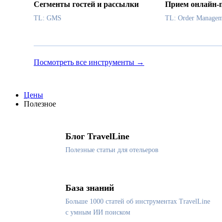
Сегменты гостей и рассылки
Прием онлайн-
TL: GMS
TL: Order Managem
Посмотреть все инструменты →
Цены
Полезное
Блог TravelLine
Полезные статьи для отельеров
База знаний
Больше 1000 статей об инструментах TravelLine
с умным ИИ поиском