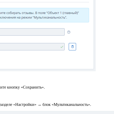
мите кнопку «Сохранить».
 разделе «Настройки» → блок «Мультиканальность».