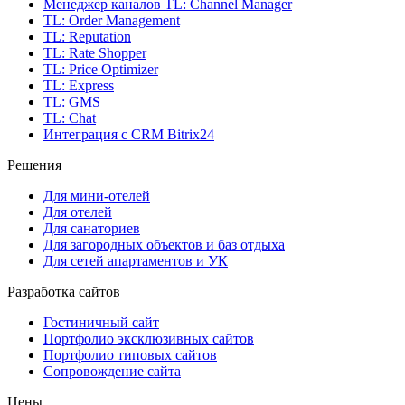
Менеджер каналов
TL: Channel Manager
TL: Order Management
TL: Reputation
TL: Rate Shopper
TL: Price Optimizer
TL: Express
TL: GMS
TL: Chat
Интеграция с CRM Bitrix24
Решения
Для мини-отелей
Для отелей
Для санаториев
Для загородных объектов и баз отдыха
Для сетей апартаментов и УК
Разработка сайтов
Гостиничный сайт
Портфолио эксклюзивных сайтов
Портфолио типовых сайтов
Сопровождение сайта
Цены