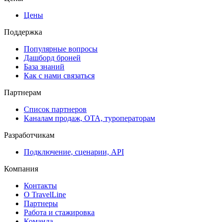
Цены
Поддержка
Популярные вопросы
Дашборд броней
База знаний
Как с нами связаться
Партнерам
Список партнеров
Каналам продаж, ОТА, туроператорам
Разработчикам
Подключение, сценарии, API
Компания
Контакты
О TravelLine
Партнеры
Работа и стажировка
Команда