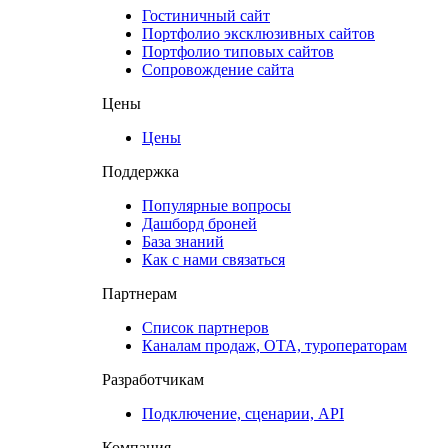
Гостиничный сайт
Портфолио эксклюзивных сайтов
Портфолио типовых сайтов
Сопровождение сайта
Цены
Цены
Поддержка
Популярные вопросы
Дашборд броней
База знаний
Как с нами связаться
Партнерам
Список партнеров
Каналам продаж, ОТА, туроператорам
Разработчикам
Подключение, сценарии, API
Компания