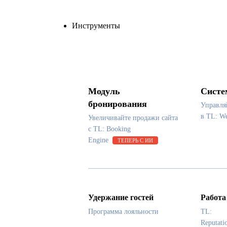
Инструменты
Модуль
Систе
бронирования
Управля
в TL: 
Увеличивайте продажи сайта
с TL: Booking
Engine
ТЕПЕРЬ С ИИ
Удержание гостей
Работа
Программа лояльности
TL:
Reputati