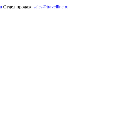
ru
Отдел продаж:
sales@travelline.ru