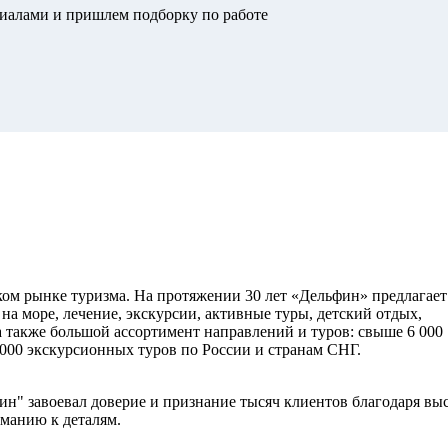
риалами и пришлем подборку по работе
ом рынке туризма. На протяжении 30 лет «Дельфин» предлагает
на море, лечение, экскурсии, активные туры, детский отдых,
 также большой ассортимент направлений и туров: свыше 6 000
1 000 экскурсионных туров по России и странам СНГ.
ин" завоевал доверие и признание тысяч клиентов благодаря вы
манию к деталям.