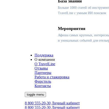
База знаний
Больше 1000 статей об инструмен
TravelLine с умным ИИ поиском
Мероприятия
Афиша самых крупных, интересн
и уникальных событий для отелье
Поддержка
О компании
О TravelLine
Отзывы
Партнеры
Работа и стажировка
Фирстиль
Контакты
toggle menu
8 800 555-20-30
Личный кабинет
8 800 555-20-30
Личный кабинет