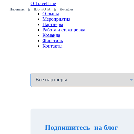
О TravelLine
Партнеры
IDS и ОТА
Дельфин
Отзывы
Мероприятия
Партнеры
Работа и стажировка
Команда
Фирстиль
Контакты
Подпишитесь на блог