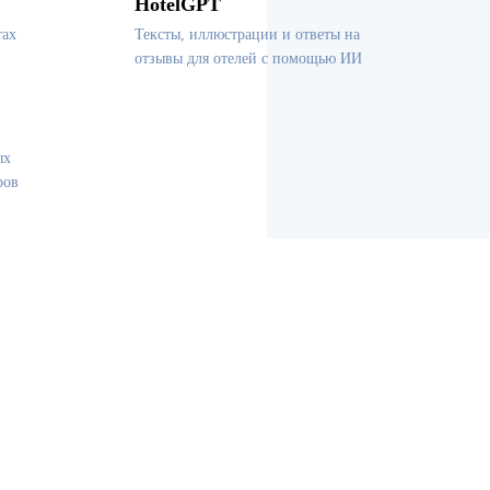
HotelGPT
тах
Тексты, иллюстрации и ответы на
отзывы для отелей с помощью ИИ
ых
ров