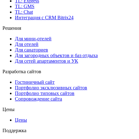
TL: Express
TL: GMS
TL: Chat
Интеграция с CRM Bitrix24
Решения
Для мини-отелей
Для отелей
Для санаториев
Для загородных объектов и баз отдыха
Для сетей апартаментов и УК
Разработка сайтов
Гостиничный сайт
Портфолио эксклюзивных сайтов
Портфолио типовых сайтов
Сопровождение сайта
Цены
Цены
Поддержка