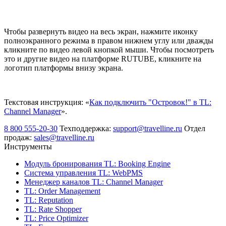
Чтобы развернуть видео на весь экран, нажмите иконку
полноэкранного режима в правом нижнем углу или дважды
кликните по видео левой кнопкой мыши. Чтобы посмотреть
это и другие видео на платформе RUTUBE, кликните на
логотип платформы внизу экрана.
Текстовая инструкция: «
Как подключить "Островок!" в TL:
Channel Manager
».
8 800 555-20-30
Техподдержка:
support@travelline.ru
Отдел
продаж:
sales@travelline.ru
Инструменты
Модуль бронирования
TL: Booking Engine
Система управления
TL: WebPMS
Менеджер каналов
TL: Channel Manager
TL: Order Management
TL: Reputation
TL: Rate Shopper
TL: Price Optimizer