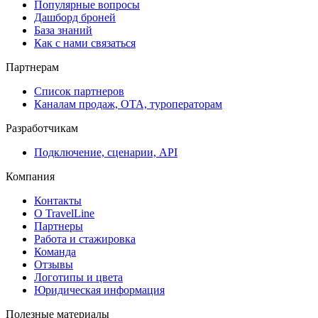
Популярные вопросы
Дашборд броней
База знаний
Как с нами связаться
Партнерам
Список партнеров
Каналам продаж, ОТА, туроператорам
Разработчикам
Подключение, сценарии, API
Компания
Контакты
О TravelLine
Партнеры
Работа и стажировка
Команда
Отзывы
Логотипы и цвета
Юридическая информация
Полезные материалы