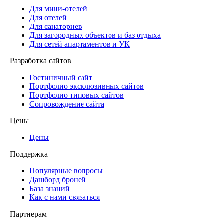
Для мини-отелей
Для отелей
Для санаториев
Для загородных объектов и баз отдыха
Для сетей апартаментов и УК
Разработка сайтов
Гостиничный сайт
Портфолио эксклюзивных сайтов
Портфолио типовых сайтов
Сопровождение сайта
Цены
Цены
Поддержка
Популярные вопросы
Дашборд броней
База знаний
Как с нами связаться
Партнерам