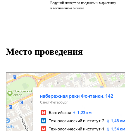
Ведущий эксперт по продажам и маркетингу
в гостиничном бизнесе
Место проведения
Санкт‑Петербург
Набережная реки Фонтанки, 142 — Яндекс Карты