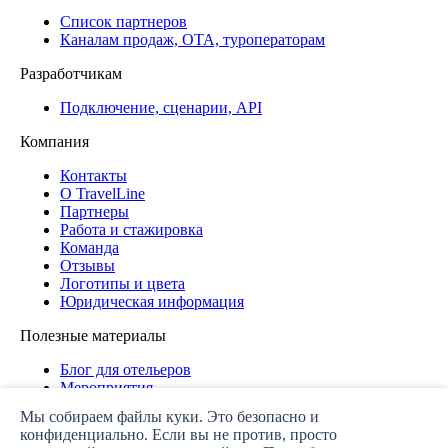
Список партнеров
Каналам продаж, ОТА, туроператорам
Разработчикам
Подключение, сценарии, API
Компания
Контакты
О TravelLine
Партнеры
Работа и стажировка
Команда
Отзывы
Логотипы и цвета
Юридическая информация
Полезные материалы
Блог для отельеров
Мероприятия
Дашборд
Мы собираем файлы куки. Это безопасно и
конфиденциально. Если вы не против, просто
Политика конфиденциальности