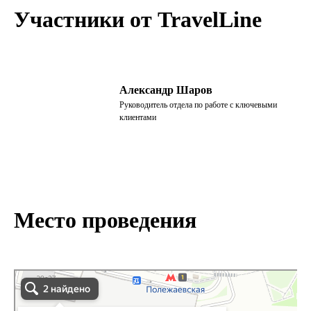
Участники от TravelLine
Александр Шаров
Руководитель отдела по работе с ключевыми
клиентами
Место проведения
Palmira Art Hotel, 4-я Магистральная ул., д. 4/11 в Москве
Москва