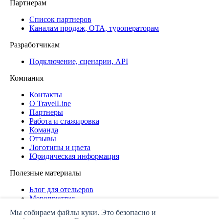
Партнерам
Список партнеров
Каналам продаж, ОТА, туроператорам
Разработчикам
Подключение, сценарии, API
Компания
Контакты
О TravelLine
Партнеры
Работа и стажировка
Команда
Отзывы
Логотипы и цвета
Юридическая информация
Полезные материалы
Блог для отельеров
Мероприятия
Дашборд
Мы собираем файлы куки. Это безопасно и