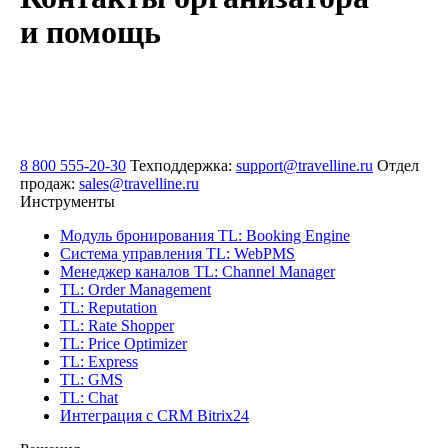
и помощь
8 800 555-20-30
Техподдержка:
support@travelline.ru
Отдел
продаж:
sales@travelline.ru
Инструменты
Модуль бронирования
TL: Booking Engine
Система управления
TL: WebPMS
Менеджер каналов
TL: Channel Manager
TL: Order Management
TL: Reputation
TL: Rate Shopper
TL: Price Optimizer
TL: Express
TL: GMS
TL: Chat
Интеграция с CRM Bitrix24