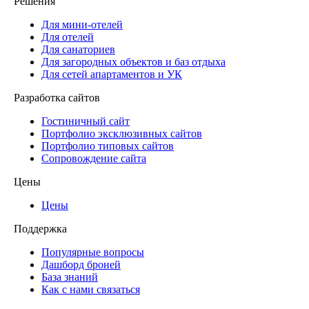
Решения
Для мини-отелей
Для отелей
Для санаториев
Для загородных объектов и баз отдыха
Для сетей апартаментов и УК
Разработка сайтов
Гостиничный сайт
Портфолио эксклюзивных сайтов
Портфолио типовых сайтов
Сопровождение сайта
Цены
Цены
Поддержка
Популярные вопросы
Дашборд броней
База знаний
Как с нами связаться