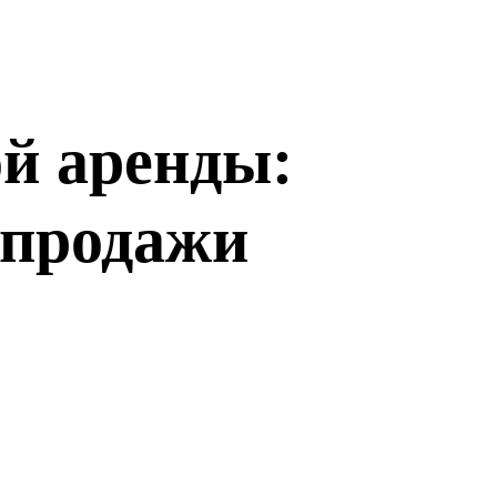
ой аренды:
 продажи