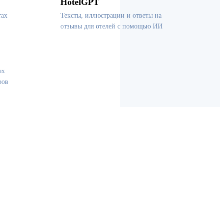
HotelGPT
тах
Тексты, иллюстрации и ответы на
отзывы для отелей с помощью ИИ
ых
ров