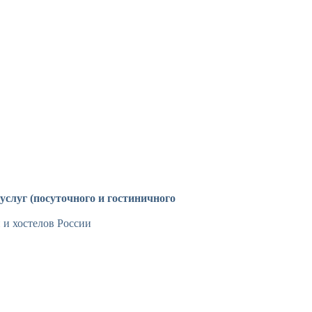
слуг (посуточного и гостиничного
 и хостелов России