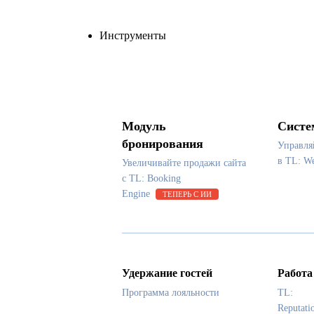
Инструменты
Модуль
Систе
бронирования
Управля
в TL: 
Увеличивайте продажи сайта
с TL: Booking
Engine
ТЕПЕРЬ С ИИ
Удержание гостей
Работа
Программа лояльности
TL:
Reputati