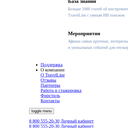
База знаний
Больше 1000 статей об инструмен
TravelLine с умным ИИ поиском
Мероприятия
Афиша самых крупных, интересн
и уникальных событий для отелье
Поддержка
О компании
О TravelLine
Отзывы
Партнеры
Работа и стажировка
Фирстиль
Контакты
toggle menu
8 800 555-20-30
Личный кабинет
8 800 555-20-30
Личный кабинет