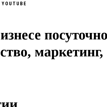
, YOUTUBE
изнесе посуточн
ство, маркетинг,
тии