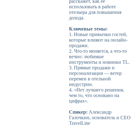
расскажет, как ее
использовать в работе
отельера для повышения
дохода.
Ключевые темы:
1. Новые привычки гостей,
которые влияют на онлайн-
продажи.
2. Что-то меняется, а что-то
вечно: любимые
инструменты и новинки TL.
3. Прямые продажи и
персонализация — ветер
перемен в отельной
индустрии.
4. «Нет лучшего решения,
чем то, что основано на
цифрах».
Спикер:
Александр
Галочкин, основатель и CEO
TravelLine