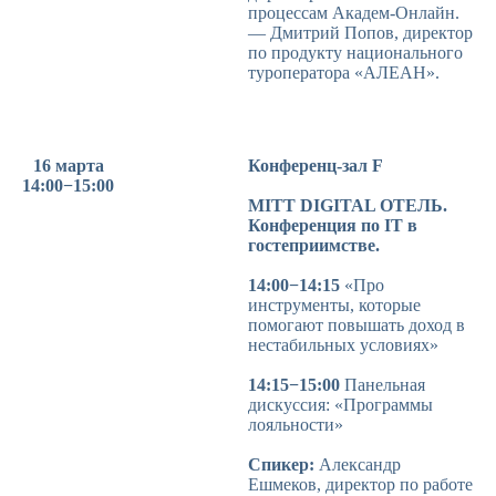
процессам Академ-Онлайн.
— Дмитрий Попов, директор
по продукту национального
туроператора «АЛЕАН».
16 марта
Конференц-зал F
14:00−15:00
MITT DIGITAL ОТЕЛЬ.
Конференция по IT в
гостеприимстве.
14:00−14:15
«Про
инструменты, которые
помогают повышать доход в
нестабильных условиях»
14:15−15:00
Панельная
дискуссия: «Программы
лояльности»
Спикер:
Александр
Ешмеков, директор по работе