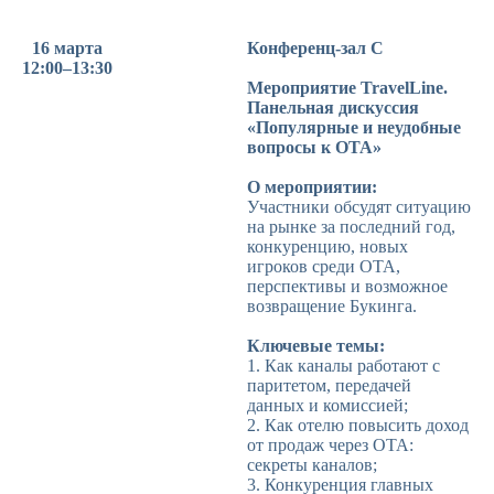
16 марта
Конференц-зал C
12:00–13:30
Мероприятие TravelLine.
Панельная дискуссия
«Популярные и неудобные
вопросы к ОТА»
О мероприятии:
Участники обсудят ситуацию
на рынке за последний год,
конкуренцию, новых
игроков среди ОТА,
перспективы и возможное
возвращение Букинга.
Ключевые темы:
1. Как каналы работают с
паритетом, передачей
данных и комиссией;
2. Как отелю повысить доход
от продаж через ОТА:
секреты каналов;
3. Конкуренция главных