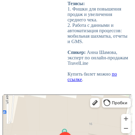
Тезисы:
1. Фишки для повышения
продаж и увеличения
среднего чека.
2. Работа с данными и
автоматизация процессов:
мобильная шахматка, отчеты
и GMS.
Спикер:
Анна Шамова,
эксперт по онлайн-продажам
TravelLine
Купить билет можно
по
ссылке
.
Красногорск
Международная улица, 16 — Яндекс Карты