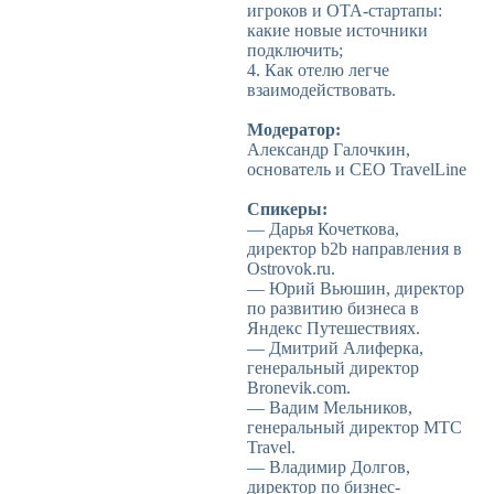
игроков и ОТА-стартапы:
какие новые источники
подключить;
4. Как отелю легче
взаимодействовать.
Модератор:
Александр Галочкин,
основатель и CEO TravelLine
Спикеры:
— Дарья Кочеткова,
директор b2b направления в
Ostrovok.ru.
— Юрий Вьюшин, директор
по развитию бизнеса в
Яндекс Путешествиях.
— Дмитрий Алиферка,
генеральный директор
Bronevik.com.
— Вадим Мельников,
генеральный директор МТС
Travel.
— Владимир Долгов,
директор по бизнес-