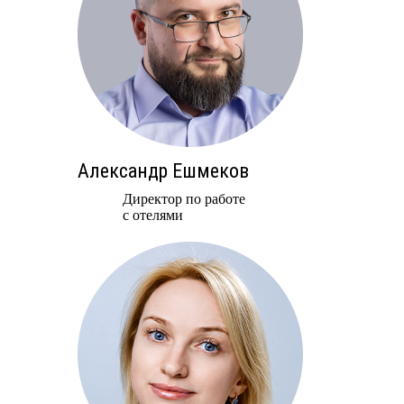
Александр Ешмеков
Директор по работе
с отелями