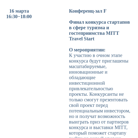
16 марта
Конференц-зал F
16:30−18:00
Финал конкурса стартапов
в сфере туризма и
гостеприимства MITT
Travel Start
О мероприятии:
К участию в очном этапе
конкурса будут приглашены
масштабируемые,
инновационные и
обладающие
инвестиционной
привлекательностью
проекты. Конкурсанты не
только смогут презентовать
свой проект перед
потенциальным инвестором,
но и получат возможность
выиграть приз от партнеров
конкурса и выставки MITT,
который поможет стартапу