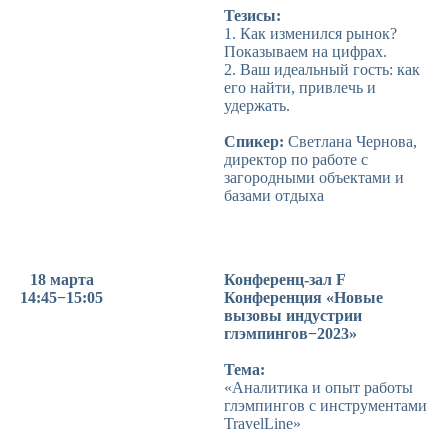
Тезисы:
1. Как изменился рынок?
Показываем на цифрах.
2. Ваш идеальный гость: как
его найти, привлечь и
удержать.
Спикер:
Светлана Чернова,
директор по работе с
загородными объектами и
базами отдыха
18 марта
Конференц-зал F
14:45−15:05
Конференция «Новые
вызовы индустрии
глэмпингов−2023»
Тема:
«Аналитика и опыт работы
глэмпингов с инструментами
TravelLine»