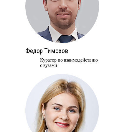
Федор Тимохов
Куратор по взаимодействию
с вузами