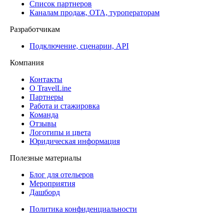
Список партнеров
Каналам продаж, ОТА, туроператорам
Разработчикам
Подключение, сценарии, API
Компания
Контакты
О TravelLine
Партнеры
Работа и стажировка
Команда
Отзывы
Логотипы и цвета
Юридическая информация
Полезные материалы
Блог для отельеров
Мероприятия
Дашборд
Политика конфиденциальности