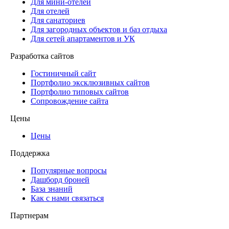
Для мини-отелей
Для отелей
Для санаториев
Для загородных объектов и баз отдыха
Для сетей апартаментов и УК
Разработка сайтов
Гостиничный сайт
Портфолио эксклюзивных сайтов
Портфолио типовых сайтов
Сопровождение сайта
Цены
Цены
Поддержка
Популярные вопросы
Дашборд броней
База знаний
Как с нами связаться
Партнерам