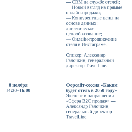
— CRM на службе отелей;
— Новый взгляд на прямые
онлайн-продажи;
— Конкурентные цены на
основе данных:
динамическое
ценообразование;
— Онлайн-продвижение
отеля в Инстаграме.
Спикер: Александр
Галочкин, генеральный
директор TravelLine.
8 ноября
Форсайт-сессия «Каким
14:30−16:00
будет отель в 2050 году»
Эксперт в направлении
«Сфера B2C продаж» —
Александр Галочкин,
генеральный директор
TravelLine.