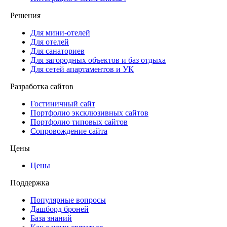
Решения
Для мини-отелей
Для отелей
Для санаториев
Для загородных объектов и баз отдыха
Для сетей апартаментов и УК
Разработка сайтов
Гостиничный сайт
Портфолио эксклюзивных сайтов
Портфолио типовых сайтов
Сопровождение сайта
Цены
Цены
Поддержка
Популярные вопросы
Дашборд броней
База знаний