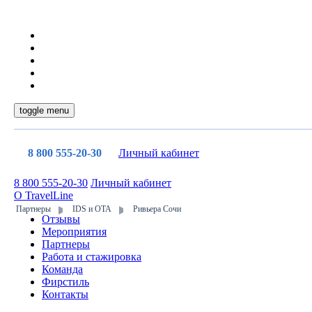
toggle menu
8 800 555-20-30
Личный кабинет
8 800 555-20-30
Личный кабинет
О TravelLine
Партнеры
IDS и ОТА
Ривьера Сочи
Отзывы
Мероприятия
Партнеры
Работа и стажировка
Команда
Фирстиль
Контакты