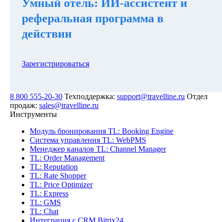
Умный отель: ИИ-ассистент и
реферальная программа в
действии
Зарегистрироваться
8 800 555-20-30
Техподдержка:
support@travelline.ru
Отдел
продаж:
sales@travelline.ru
Инструменты
Модуль бронирования
TL: Booking Engine
Система управления
TL: WebPMS
Менеджер каналов
TL: Channel Manager
TL: Order Management
TL: Reputation
TL: Rate Shopper
TL: Price Optimizer
TL: Express
TL: GMS
TL: Chat
Интеграция с CRM Bitrix24