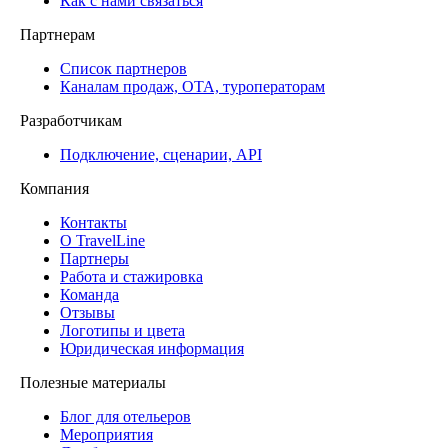
Как с нами связаться
Партнерам
Список партнеров
Каналам продаж, ОТА, туроператорам
Разработчикам
Подключение, сценарии, API
Компания
Контакты
О TravelLine
Партнеры
Работа и стажировка
Команда
Отзывы
Логотипы и цвета
Юридическая информация
Полезные материалы
Блог для отельеров
Мероприятия