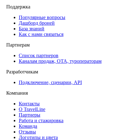
Поддержка
Популярные вопросы
Дашборд броней
База знаний
Как с нами связаться
Партнерам
Список партнеров
Каналам продаж, ОТА, туроператорам
Разработчикам
Подключение, сценарии, API
Компания
Контакты
О TravelLine
Партнеры
Работа и стажировка
Команда
Отзывы
Логотипы и цвета