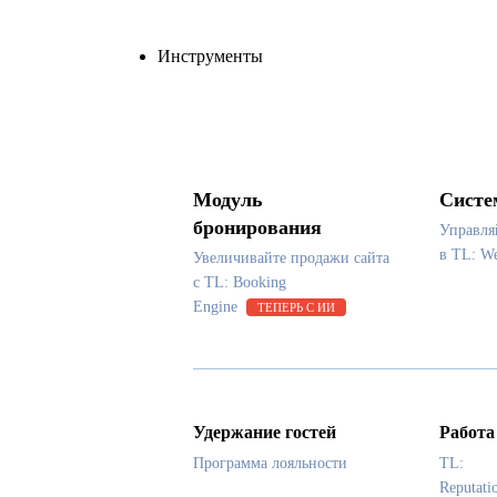
Инструменты
Модуль
Систе
бронирования
Управля
в TL: 
Увеличивайте продажи сайта
с TL: Booking
Engine
ТЕПЕРЬ С ИИ
Удержание гостей
Работа
Программа лояльности
TL:
Reputati