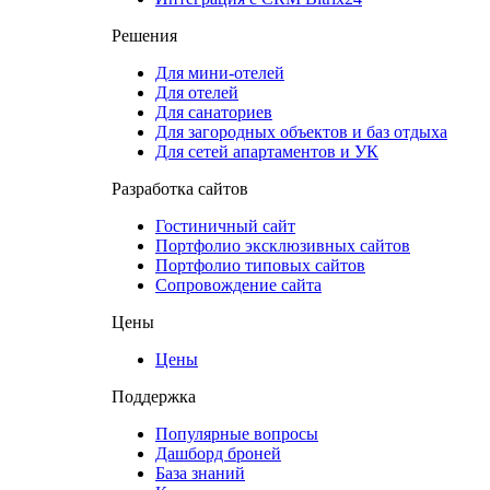
Решения
Для мини-отелей
Для отелей
Для санаториев
Для загородных объектов и баз отдыха
Для сетей апартаментов и УК
Разработка сайтов
Гостиничный сайт
Портфолио эксклюзивных сайтов
Портфолио типовых сайтов
Сопровождение сайта
Цены
Цены
Поддержка
Популярные вопросы
Дашборд броней
База знаний