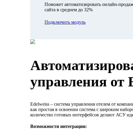
Поможет автоматизировать онлайн-продаж
сайта в среднем до 32%
Подключить модуль
Автоматизиров
управления от E
Edelweiss – система управления отелем от компан
как простая в освоении система с широким набо
количество готовых интерфейсов делают АСУ иде
Возможности интеграции: