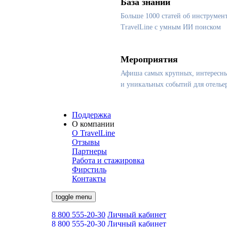
База знаний
Больше 1000 статей об инструмен
TravelLine с умным ИИ поиском
Мероприятия
Афиша самых крупных, интересн
и уникальных событий для отелье
Поддержка
О компании
О TravelLine
Отзывы
Партнеры
Работа и стажировка
Фирстиль
Контакты
toggle menu
8 800 555-20-30
Личный кабинет
8 800 555-20-30
Личный кабинет