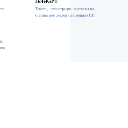
HotelGPT
тах
Тексты, иллюстрации и ответы на
отзывы для отелей с помощью ИИ
ых
ров