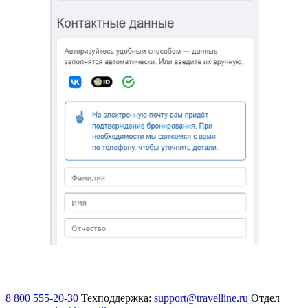
8 800 555-20-30
Техподдержка:
support@travelline.ru
Отдел