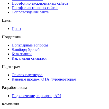
Портфолио эксклюзивных сайтов
Портфолио типовых сайтов
Сопровождение сайта
Цены
Цены
Поддержка
Популярные вопросы
Дашборд броней
База знаний
Как с нами связаться
Партнерам
Список партнеров
Каналам продаж, ОТА, туроператорам
Разработчикам
Подключение, сценарии, API
Компания