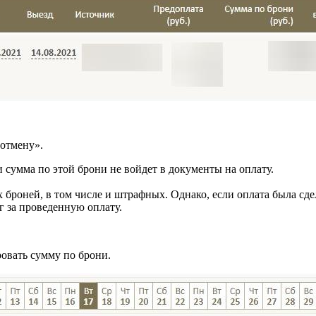
 отмену».
и сумма по этой брони не войдет в документы на оплату.
х броней, в том числе и штрафных. Однако, если оплата была с
г за проведенную оплату.
ровать сумму по брони.