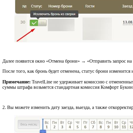
Далее появится окно «Отмена брони» → «Отправить запрос на
После того, как бронь будет отменена, статус брони изменится 
Примечание:
TravelLine не удерживает комиссию с отмененны
суммы штрафа возьмется стандартная комиссия Комфорт Букин
2. Вы можете изменить дату заезда, выезда, а также откорректи