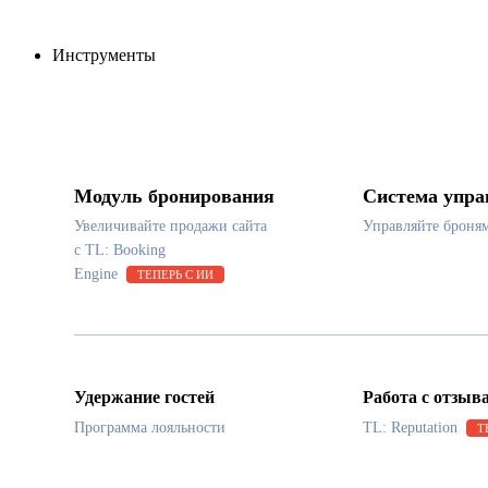
Инструменты
Модуль бронирования
Система упра
Увеличивайте продажи сайта
Управляйте броня
с TL: Booking
Engine
ТЕПЕРЬ С ИИ
Удержание гостей
Работа с отзыв
Программа лояльности
TL: Reputation
Т