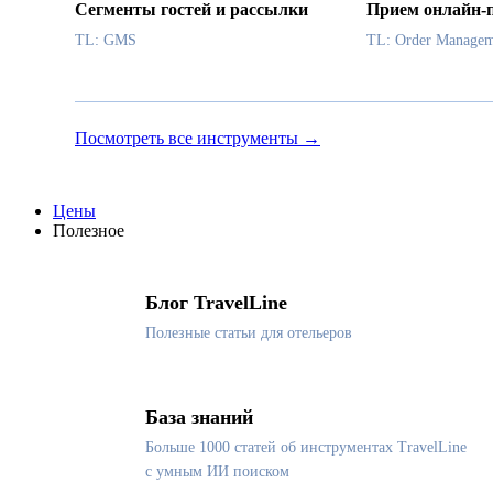
Сегменты гостей и рассылки
Прием онлайн-
TL: GMS
TL: Order Managem
Посмотреть все инструменты →
Цены
Полезное
Блог TravelLine
Полезные статьи для отельеров
База знаний
Больше 1000 статей об инструментах TravelLine
с умным ИИ поиском