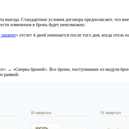
ата выезда. Стандартные условия договора предполагают, что вн
нести изменения в бронь будет невозможно.
 заранее
» отсчет 4 дней начинается после того дня, когда отель 
от» → «Сверка броней». Все брони, поступившие из модуля брон
н рамкой.