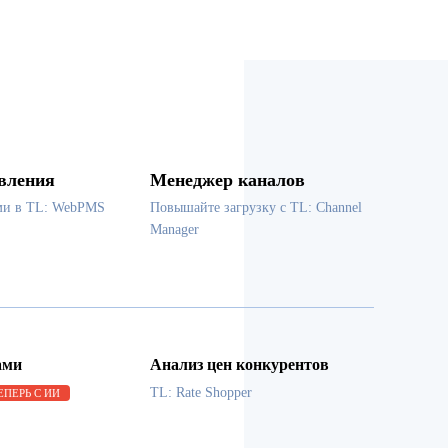
вления
Менеджер каналов
ми в TL: WebPMS
Повышайте загрузку с TL: Channel
Manager
ами
Анализ цен конкурентов
TL: Rate Shopper
ЕПЕРЬ С ИИ