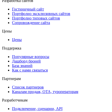
Разработка сайтов
Гостиничный сайт
Портфолио эксклюзивных сайтов
Портфолио типовых сайтов
Сопровождение сайта
Цены
Цены
Поддержка
Популярные вопросы
Дашборд броней
База знаний
Как с нами связаться
Партнерам
Список партнеров
Каналам продаж, ОТА, туроператорам
Разработчикам
Подключение, сценарии, API