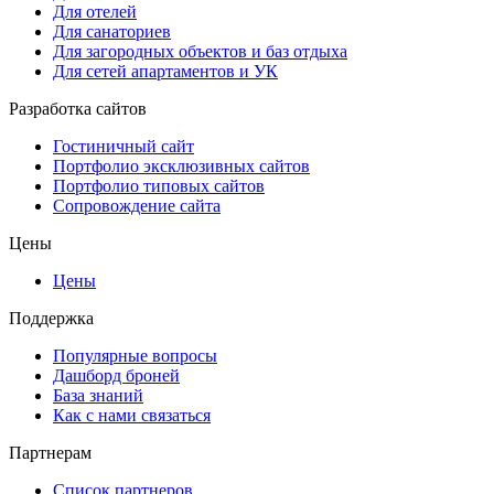
Для отелей
Для санаториев
Для загородных объектов и баз отдыха
Для сетей апартаментов и УК
Разработка сайтов
Гостиничный сайт
Портфолио эксклюзивных сайтов
Портфолио типовых сайтов
Сопровождение сайта
Цены
Цены
Поддержка
Популярные вопросы
Дашборд броней
База знаний
Как с нами связаться
Партнерам
Список партнеров