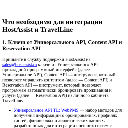
Что необходимо для интеграции
HostAssist и TravelLine
1. Ключи от Универсального API, Content API и
Reservation API
Пришлите в службу поддержки HostAssist на
sales@hostassist.ru
ключи от Универсального API —
прикладной программный интерфейс (далее —
Универсальное API), Content API — инструмент, который
позволяет управлять контентом (далее — Content API) и
Reservation API — инструмент, который позволяет
программам автоматически бронировать проживания и
услуги (далее — Reservation API) из личного кабинета
TravelLine.
Универсальное API TL: WebPMS
— набор методов для
получения информации о бронированиях, профилях
гостей, финансовых и аналитических данных,
разработанных для интеграции внешних систем с