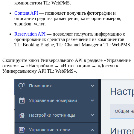
компонентом TL: WebPMS.
Content API
— позволяет получить фотографии и
описание средства размещения, категорий номеров,
тарифов, услуг.
Reservation API
— позволяет получить информацию о
бронированиях средства размещения из компонентов
TL: Booking Engine,
TL:
Channel Manager и
TL:
WebPMS.
Скопируйте ключ Универсального API в разделе «Управление
отелем» → «Настройки» → «Интеграции» → «Доступ к
Универсальному API TL: WebPMS».