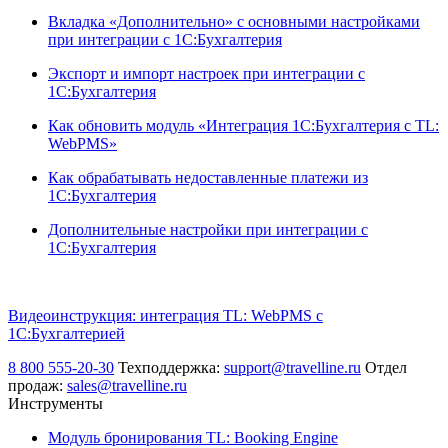
Вкладка «Дополнительно» с основными настройками
при интеграции с 1С:Бухгалтерия
Экспорт и импорт настроек при интеграции с
1С:Бухгалтерия
Как обновить модуль «Интеграция 1С:Бухгалтерия с TL:
WebPMS»
Как обрабатывать недоставленные платежи из
1С:Бухгалтерия
Дополнительные настройки при интеграции с
1С:Бухгалтерия
Видеоинструкция: интеграция TL: WebPMS с
1C:Бухгалтерией
8 800 555-20-30
Техподдержка:
support@travelline.ru
Отдел
продаж:
sales@travelline.ru
Инструменты
Модуль бронирования
TL: Booking Engine