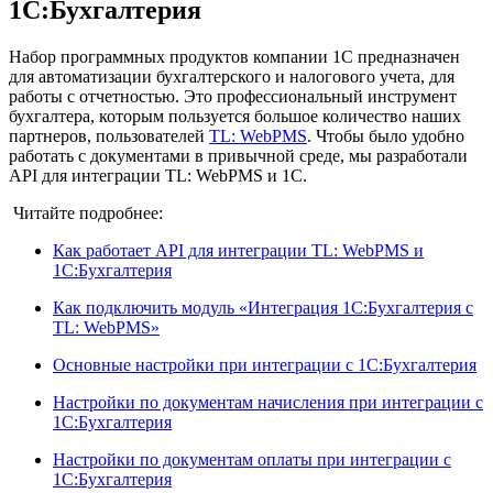
1С:Бухгалтерия
Набор программных продуктов компании 1С предназначен
для автоматизации бухгалтерского и налогового учета, для
работы с отчетностью. Это профессиональный инструмент
бухгалтера, которым пользуется большое количество наших
партнеров, пользователей
TL: WebPMS
. Чтобы было удобно
работать с документами в привычной среде, мы разработали
API для интеграции TL: WebPMS и 1С.
Читайте подробнее:
Как работает API для интеграции TL: WebPMS и
1С:Бухгалтерия
Как подключить модуль «Интеграция 1С:Бухгалтерия с
TL: WebPMS»
Основные настройки при интеграции с 1С:Бухгалтерия
Настройки по документам начисления при интеграции с
1С:Бухгалтерия
Настройки по документам оплаты при интеграции с
1С:Бухгалтерия