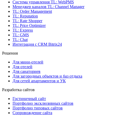
Система управления
TL: WebPMS
Менеджер каналов
TL: Channel Manager
TL: Order Management
TL: Reputation
TL: Rate Shopper
TL: Price Optimizer
TL: Express
TL: GMS
TL: Chat
Интеграция с CRM Bitrix24
Решения
Для мини-отелей
Для отелей
Для санаториев
Для загородных объектов и баз отдыха
Для сетей апартаментов и УК
Разработка сайтов
Гостиничный сайт
Портфолио эксклюзивных сайтов
Портфолио типовых сайтов
Сопровождение сайта