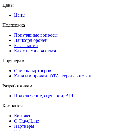
Цены
Цены
Поддержка
Популярные вопросы
Дашборд броней
База знаний
Как с нами связаться
Партнерам
Список партнеров
Каналам продаж, ОТА, туроператорам
Разработчикам
Подключение, сценарии, API
Компания
Контакты
О TravelLine
Партнеры