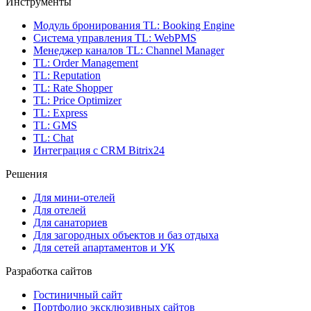
Инструменты
Модуль бронирования
TL: Booking Engine
Система управления
TL: WebPMS
Менеджер каналов
TL: Channel Manager
TL: Order Management
TL: Reputation
TL: Rate Shopper
TL: Price Optimizer
TL: Express
TL: GMS
TL: Chat
Интеграция с CRM Bitrix24
Решения
Для мини-отелей
Для отелей
Для санаториев
Для загородных объектов и баз отдыха
Для сетей апартаментов и УК
Разработка сайтов
Гостиничный сайт
Портфолио эксклюзивных сайтов