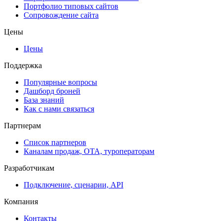
Портфолио типовых сайтов
Сопровождение сайта
Цены
Цены
Поддержка
Популярные вопросы
Дашборд броней
База знаний
Как с нами связаться
Партнерам
Список партнеров
Каналам продаж, ОТА, туроператорам
Разработчикам
Подключение, сценарии, API
Компания
Контакты