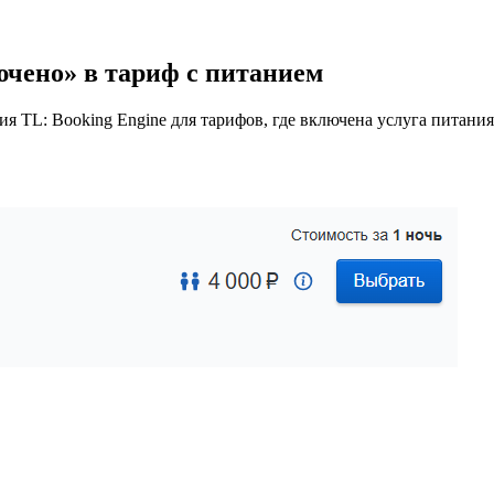
чено» в тариф с питанием
 TL: Booking Engine для тарифов, где включена услуга питания