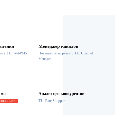
вления
Менеджер каналов
ми в TL: WebPMS
Повышайте загрузку с TL: Channel
Manager
ами
Анализ цен конкурентов
TL: Rate Shopper
ЕПЕРЬ С ИИ