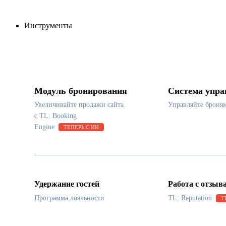
Инструменты
Модуль бронирования
Система упра
Увеличивайте продажи сайта
Управляйте броня
с TL: Booking
Engine
ТЕПЕРЬ С ИИ
Удержание гостей
Работа с отзыв
Программа лояльности
TL: Reputation
Т