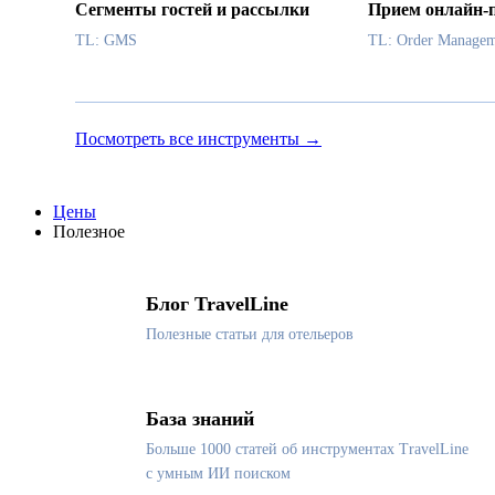
Сегменты гостей и рассылки
Прием онлайн-
TL: GMS
TL: Order Managem
Посмотреть все инструменты →
Цены
Полезное
Блог TravelLine
Полезные статьи для отельеров
База знаний
Больше 1000 статей об инструментах TravelLine
с умным ИИ поиском