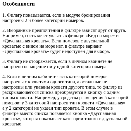
Особенности
1. Фильтр показывается, если в модуле бронирования
настроены 2 и более категории номеров.
2. Выбранные предпочтения в фильтре зависят друг от друга.
Например, гость хочет указать в фильтре «Вид на море» и
«Двуспальная кровать». Если номеров с двуспальной
кроватью с видом на море нет, в фильтре вариант
«Двуспальная кровать» будет недоступен для выбора.
3. Фильтр не отображается, если в личном кабинете не
настроено оснащение ни у одной категории номера.
4. Если в личном кабинете часть категорий номеров
настроены с кроватями одного типа, а остальные не
настроены или указаны кровати другого типа, то фильтр из
раскрывающегося списка преобразуется в кнопку с одним
типом кровати. Например, у средства размещения 5 категорий
номеров: у 3 категорий настроен тип кровати «Двуспальная»,
а у 2 категорий не указан тип кровати. В этом случае в
фильтре вместо списка появляется кнопка «Двуспальная
кровать», которая показывает категории только с двуспальной
кроватью.