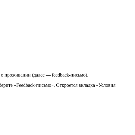
 о проживании (далее — feedback-письмо).
берите «Feedback-письмо». Откроется вкладка «Условия