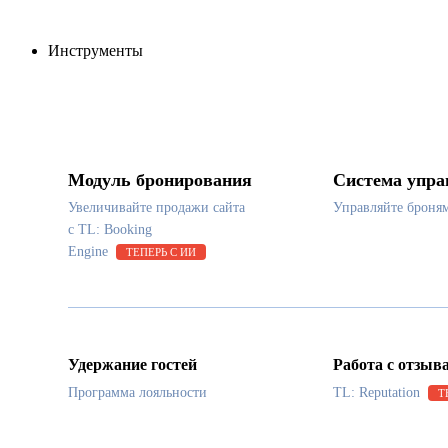
Инструменты
Модуль бронирования
Система упра
Увеличивайте продажи сайта
Управляйте броня
с TL: Booking
Engine
ТЕПЕРЬ С ИИ
Удержание гостей
Работа с отзыв
Программа лояльности
TL: Reputation
Т