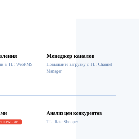
вления
Менеджер каналов
ми в TL: WebPMS
Повышайте загрузку с TL: Channel
Manager
ами
Анализ цен конкурентов
TL: Rate Shopper
ЕПЕРЬ С ИИ