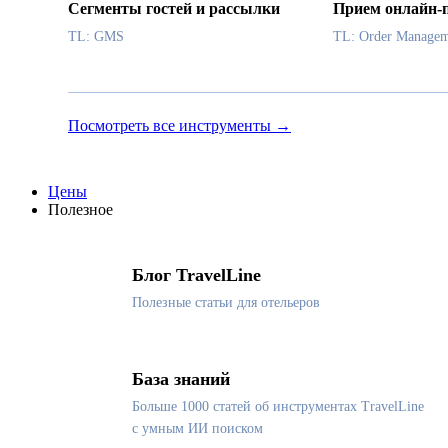
Сегменты гостей и рассылки
Прием онлайн-
TL: GMS
TL: Order Managem
Посмотреть все инструменты →
Цены
Полезное
Блог TravelLine
Полезные статьи для отельеров
База знаний
Больше 1000 статей об инструментах TravelLine
с умным ИИ поиском