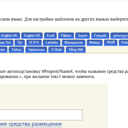
ском языке. Для настройки шаблонов на других языках выберите
вьте автоподстановку #PropertyName#, чтобы название средства 
ровании.», при желании текст можно заменить.