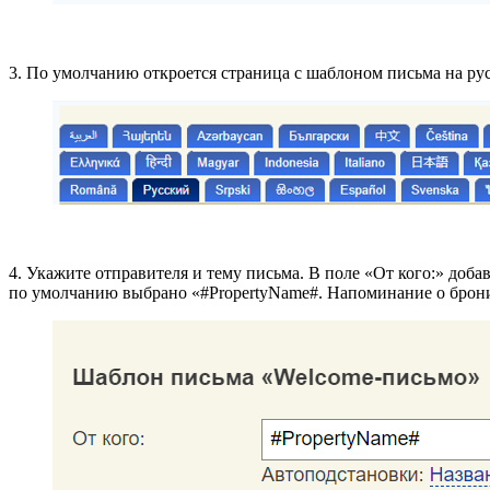
3. По умолчанию откроется страница с шаблоном письма на рус
4. Укажите отправителя и тему письма. В поле «От кого:» доба
по умолчанию выбрано «#PropertyName#. Напоминание о брони