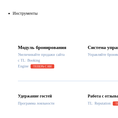
Инструменты
Модуль бронирования
Система упра
Увеличивайте продажи сайта
Управляйте броня
с TL: Booking
Engine
ТЕПЕРЬ С ИИ
Удержание гостей
Работа с отзыв
Программа лояльности
TL: Reputation
Т