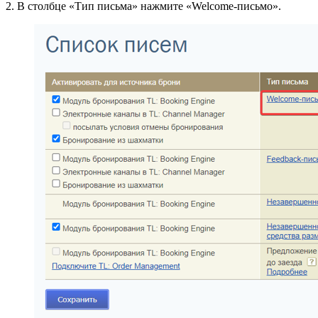
2. В столбце «Тип письма» нажмите «Welcome-письмо».