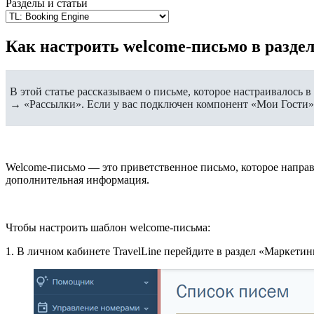
Разделы и статьи
Как настроить welcome-письмо в разде
В этой статье рассказываем о письме, которое настраивалось
→ «Рассылки». Если у вас подключен компонент «Мои Гости», 
Welcome-письмо — это приветственное письмо, которое направл
дополнительная информация.
Чтобы настроить шаблон welcome-письма:
1. В личном кабинете TravelLine перейдите в раздел «Маркети