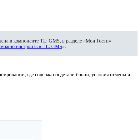
чшена в компоненте TL: GMS, в разделе «Мои Гости»
 можно настроить в TL: GMS
».
онировании, где содержатся детали брони, условия отмены и