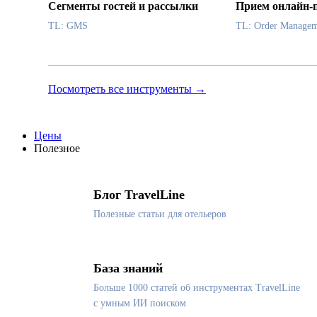
Сегменты гостей и рассылки
Прием онлайн-
TL: GMS
TL: Order Managem
Посмотреть все инструменты →
Цены
Полезное
Блог TravelLine
Полезные статьи для отельеров
База знаний
Больше 1000 статей об инструментах TravelLine
с умным ИИ поиском