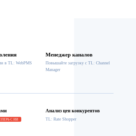
вления
Менеджер каналов
ми в TL: WebPMS
Повышайте загрузку с TL: Channel
Manager
ами
Анализ цен конкурентов
TL: Rate Shopper
ЕПЕРЬ С ИИ