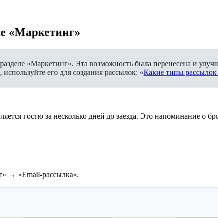
ле «Маркетинг»
 в разделе «Маркетинг». Эта возможность была перенесена и улу
используйте его для создания рассылок: «
Какие типы рассылок
яется гостю за несколько дней до заезда. Это напоминание о бр
нг» → «Email-рассылка».