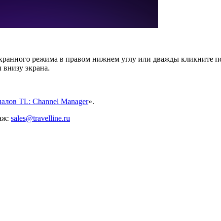
экранного режима в правом нижнем углу или дважды кликните п
 внизу экрана.
алов TL: Channel Manager
».
аж:
sales@travelline.ru