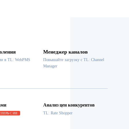
вления
Менеджер каналов
ми в TL: WebPMS
Повышайте загрузку с TL: Channel
Manager
ами
Анализ цен конкурентов
TL: Rate Shopper
ЕПЕРЬ С ИИ