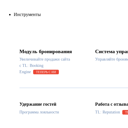
Инструменты
Модуль бронирования
Система упра
Увеличивайте продажи сайта
Управляйте броня
с TL: Booking
Engine
ТЕПЕРЬ С ИИ
Удержание гостей
Работа с отзыв
Программа лояльности
TL: Reputation
Т