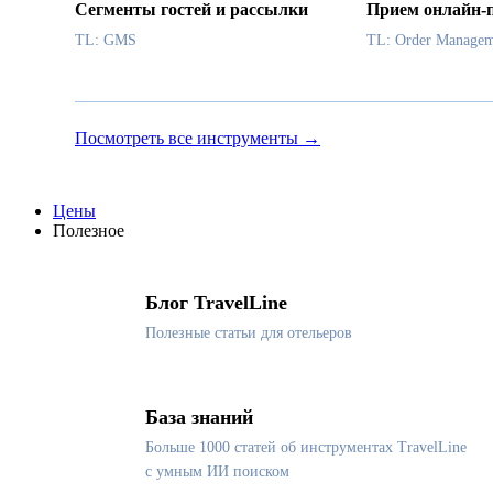
Сегменты гостей и рассылки
Прием онлайн-
TL: GMS
TL: Order Managem
Посмотреть все инструменты →
Цены
Полезное
Блог TravelLine
Полезные статьи для отельеров
База знаний
Больше 1000 статей об инструментах TravelLine
с умным ИИ поиском