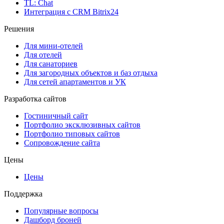
TL: Chat
Интеграция с CRM Bitrix24
Решения
Для мини-отелей
Для отелей
Для санаториев
Для загородных объектов и баз отдыха
Для сетей апартаментов и УК
Разработка сайтов
Гостиничный сайт
Портфолио эксклюзивных сайтов
Портфолио типовых сайтов
Сопровождение сайта
Цены
Цены
Поддержка
Популярные вопросы
Дашборд броней