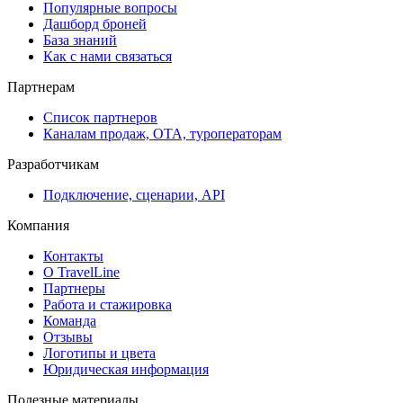
Популярные вопросы
Дашборд броней
База знаний
Как с нами связаться
Партнерам
Список партнеров
Каналам продаж, ОТА, туроператорам
Разработчикам
Подключение, сценарии, API
Компания
Контакты
О TravelLine
Партнеры
Работа и стажировка
Команда
Отзывы
Логотипы и цвета
Юридическая информация
Полезные материалы