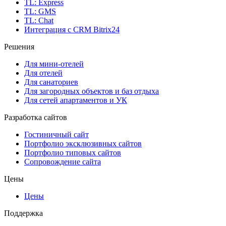
TL: Express
TL: GMS
TL: Chat
Интеграция с CRM Bitrix24
Решения
Для мини-отелей
Для отелей
Для санаториев
Для загородных объектов и баз отдыха
Для сетей апартаментов и УК
Разработка сайтов
Гостиничный сайт
Портфолио эксклюзивных сайтов
Портфолио типовых сайтов
Сопровождение сайта
Цены
Цены
Поддержка