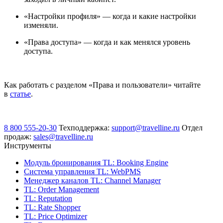
«Настройки профиля» — когда и какие настройки
изменяли.
«Права доступа» — когда и как менялся уровень
доступа.
Как работать с разделом «Права и пользователи» читайте
в
статье
.
8 800 555-20-30
Техподдержка:
support@travelline.ru
Отдел
продаж:
sales@travelline.ru
Инструменты
Модуль бронирования
TL: Booking Engine
Система управления
TL: WebPMS
Менеджер каналов
TL: Channel Manager
TL: Order Management
TL: Reputation
TL: Rate Shopper
TL: Price Optimizer