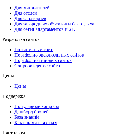
Для мини-отелей
Для отелей
Для санаториев
Для загородных объектов и баз отдыха
Для сетей апартаментов и УК
Разработка сайтов
Гостиничный сайт
Портфолио эксклюзивных сайтов
Портфолио типовых сайтов
Сопровождение сайта
Цены
Цены
Поддержка
Популярные вопросы
Дашборд броней
База знаний
Как с нами связаться
Партнерам