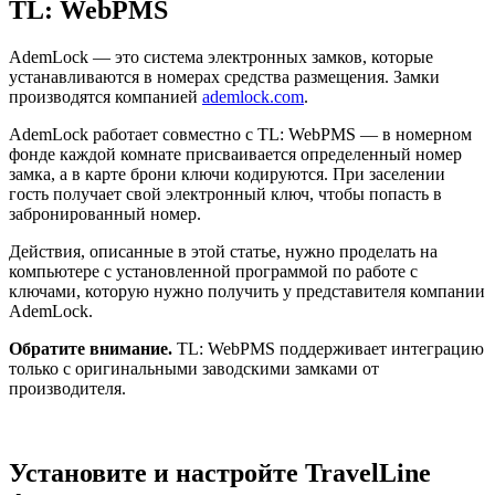
TL: WebPMS
AdemLock — это система электронных замков, которые
устанавливаются в номерах средства размещения. Замки
производятся компанией
ademlock.com
.
AdemLock работает совместно с TL: WebPMS — в номерном
фонде каждой комнате присваивается определенный номер
замка, а в карте брони ключи кодируются. При заселении
гость получает свой электронный ключ, чтобы попасть в
забронированный номер.
Действия, описанные в этой статье, нужно проделать на
компьютере с установленной программой по работе с
ключами, которую нужно получить у представителя компании
AdemLock.
Обратите внимание.
TL: WebPMS поддерживает интеграцию
только с оригинальными заводскими замками от
производителя.
Установите и настройте TravelLine