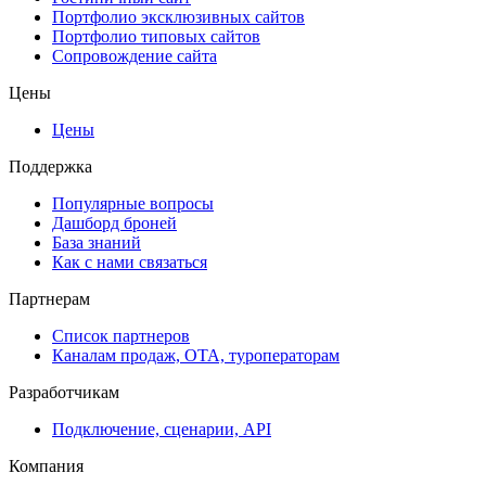
Портфолио эксклюзивных сайтов
Портфолио типовых сайтов
Сопровождение сайта
Цены
Цены
Поддержка
Популярные вопросы
Дашборд броней
База знаний
Как с нами связаться
Партнерам
Список партнеров
Каналам продаж, ОТА, туроператорам
Разработчикам
Подключение, сценарии, API
Компания