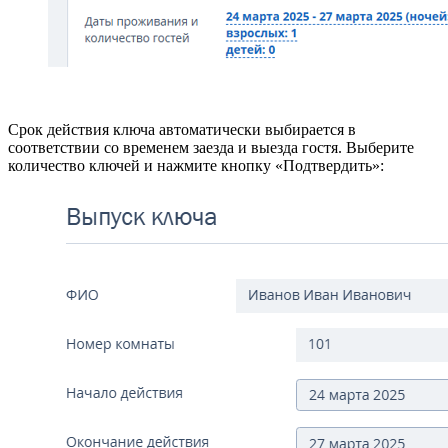
Срок действия ключа автоматически выбирается в
соответствии со временем заезда и выезда гостя. Выберите
количество ключей и нажмите кнопку «Подтвердить»: