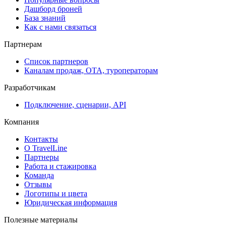
Дашборд броней
База знаний
Как с нами связаться
Партнерам
Список партнеров
Каналам продаж, ОТА, туроператорам
Разработчикам
Подключение, сценарии, API
Компания
Контакты
О TravelLine
Партнеры
Работа и стажировка
Команда
Отзывы
Логотипы и цвета
Юридическая информация
Полезные материалы