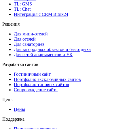
TL: GMS
TL: Chat
Интеграция с CRM Bitrix24
Решения
Для мини-отелей
Для отелей
Для санаториев
Для загородных объектов и баз отдыха
Для сетей апартаментов и УК
Разработка сайтов
Гостиничный сайт
Портфолио эксклюзивных сайтов
Портфолио типовых сайтов
Сопровождение сайта
Цены
Цены
Поддержка
Популярные вопросы