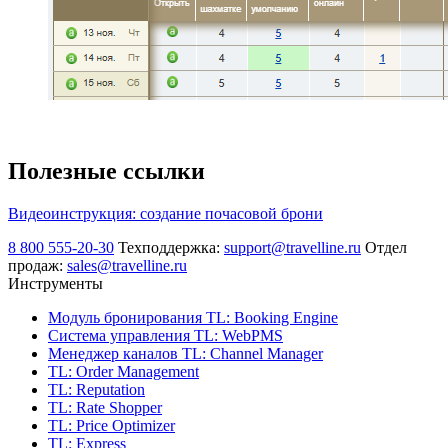
Полезные ссылки
Видеоинструкция: создание почасовой брони
8 800 555-20-30
Техподдержка:
support@travelline.ru
Отдел
продаж:
sales@travelline.ru
Инструменты
Модуль бронирования
TL: Booking Engine
Система управления
TL: WebPMS
Менеджер каналов
TL: Channel Manager
TL: Order Management
TL: Reputation
TL: Rate Shopper
TL: Price Optimizer
TL: Express