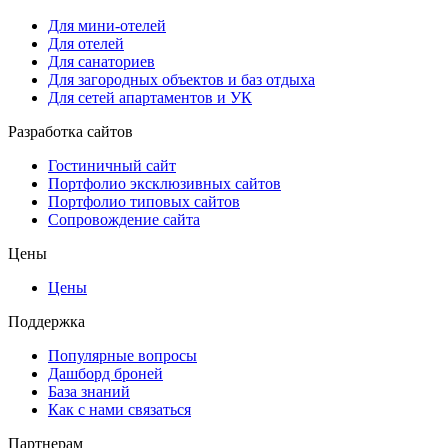
Для мини-отелей
Для отелей
Для санаториев
Для загородных объектов и баз отдыха
Для сетей апартаментов и УК
Разработка сайтов
Гостиничный сайт
Портфолио эксклюзивных сайтов
Портфолио типовых сайтов
Сопровождение сайта
Цены
Цены
Поддержка
Популярные вопросы
Дашборд броней
База знаний
Как с нами связаться
Партнерам