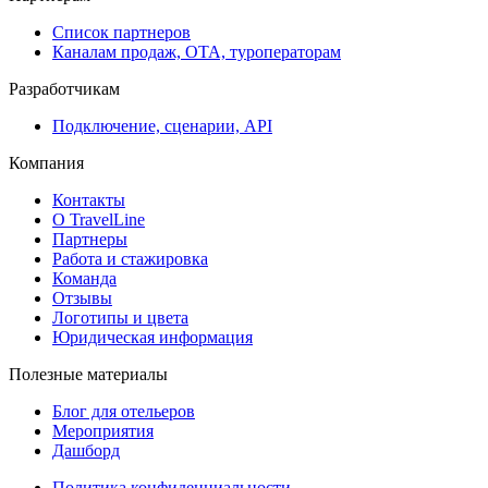
Список партнеров
Каналам продаж, ОТА, туроператорам
Разработчикам
Подключение, сценарии, API
Компания
Контакты
О TravelLine
Партнеры
Работа и стажировка
Команда
Отзывы
Логотипы и цвета
Юридическая информация
Полезные материалы
Блог для отельеров
Мероприятия
Дашборд
Политика конфиденциальности