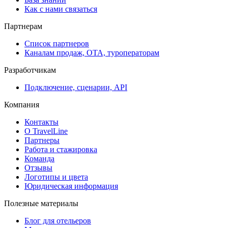
Как с нами связаться
Партнерам
Список партнеров
Каналам продаж, ОТА, туроператорам
Разработчикам
Подключение, сценарии, API
Компания
Контакты
О TravelLine
Партнеры
Работа и стажировка
Команда
Отзывы
Логотипы и цвета
Юридическая информация
Полезные материалы
Блог для отельеров