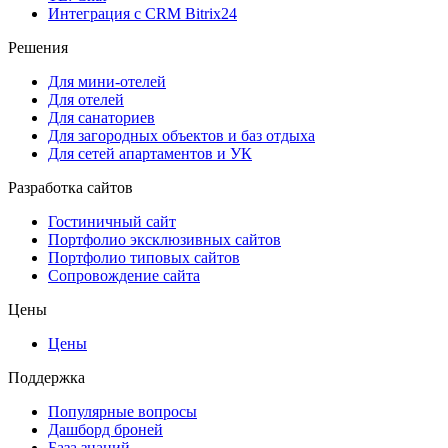
Интеграция с CRM Bitrix24
Решения
Для мини-отелей
Для отелей
Для санаториев
Для загородных объектов и баз отдыха
Для сетей апартаментов и УК
Разработка сайтов
Гостиничный сайт
Портфолио эксклюзивных сайтов
Портфолио типовых сайтов
Сопровождение сайта
Цены
Цены
Поддержка
Популярные вопросы
Дашборд броней
База знаний