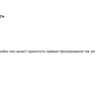
е»
ройке оно может приносить прямые бронирования так же