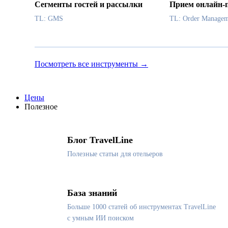
Сегменты гостей и рассылки
Прием онлайн-
TL: GMS
TL: Order Managem
Посмотреть все инструменты →
Цены
Полезное
Блог TravelLine
Полезные статьи для отельеров
База знаний
Больше 1000 статей об инструментах TravelLine
с умным ИИ поиском