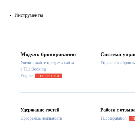
Инструменты
Модуль бронирования
Система упра
Увеличивайте продажи сайта
Управляйте броня
с TL: Booking
Engine
ТЕПЕРЬ С ИИ
Удержание гостей
Работа с отзыв
Программа лояльности
TL: Reputation
Т