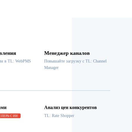
вления
Менеджер каналов
ми в TL: WebPMS
Повышайте загрузку с TL: Channel
Manager
ами
Анализ цен конкурентов
TL: Rate Shopper
ЕПЕРЬ С ИИ