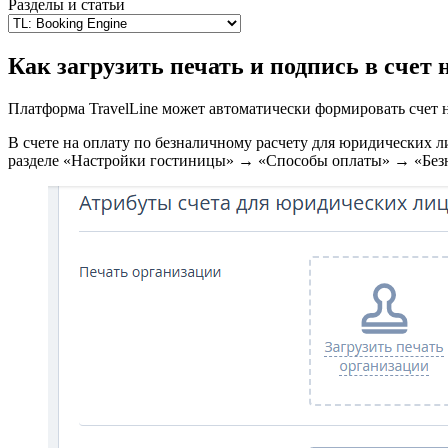
Разделы и статьи
Как загрузить печать и подпись в счет
Платформа TravelLine может автоматически формировать счет н
В счете на оплату по безналичному расчету для юридических л
разделе «Настройки гостиницы» → «Способы оплаты» → «Безн