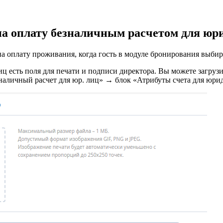
 на оплату безналичным расчетом для ю
а оплату проживания, когда гость в модуле бронирования выбир
иц есть поля для печати и подписи директора. Вы можете загрузи
аличный расчет для юр. лиц» → блок «Атрибуты счета для юри