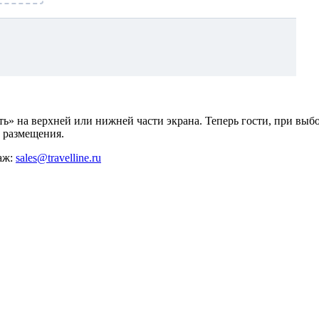
» на верхней или нижней части экрана. Теперь гости, при выбо
а размещения.
аж:
sales@travelline.ru