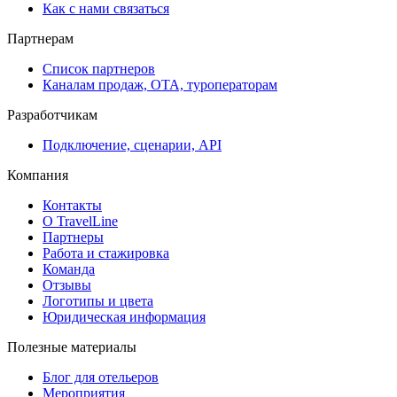
Как с нами связаться
Партнерам
Список партнеров
Каналам продаж, ОТА, туроператорам
Разработчикам
Подключение, сценарии, API
Компания
Контакты
О TravelLine
Партнеры
Работа и стажировка
Команда
Отзывы
Логотипы и цвета
Юридическая информация
Полезные материалы
Блог для отельеров
Мероприятия