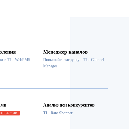
вления
Менеджер каналов
ми в TL: WebPMS
Повышайте загрузку с TL: Channel
Manager
ами
Анализ цен конкурентов
TL: Rate Shopper
ЕПЕРЬ С ИИ