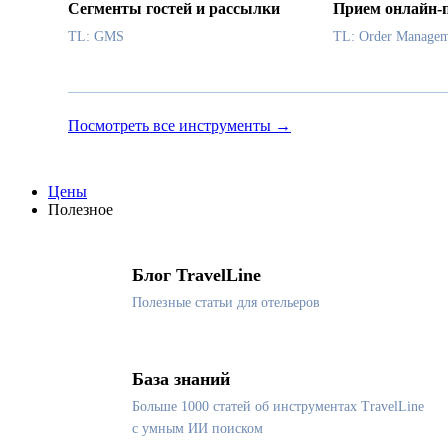
Сегменты гостей и рассылки
Прием онлайн-
TL: GMS
TL: Order Managem
Посмотреть все инструменты →
Цены
Полезное
Блог TravelLine
Полезные статьи для отельеров
База знаний
Больше 1000 статей об инструментах TravelLine
с умным ИИ поиском