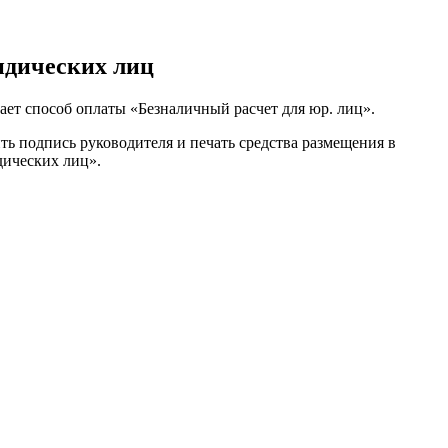
ридических лиц
ает способ оплаты «Безналичный расчет для юр. лиц».
ть подпись руководителя и печать средства размещения в
дических лиц».