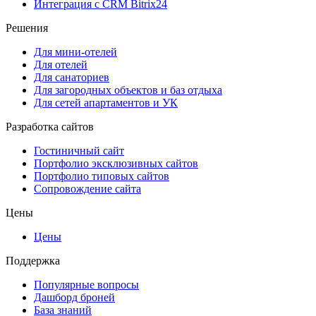
Интеграция с CRM Bitrix24
Решения
Для мини-отелей
Для отелей
Для санаториев
Для загородных объектов и баз отдыха
Для сетей апартаментов и УК
Разработка сайтов
Гостиничный сайт
Портфолио эксклюзивных сайтов
Портфолио типовых сайтов
Сопровождение сайта
Цены
Цены
Поддержка
Популярные вопросы
Дашборд броней
База знаний