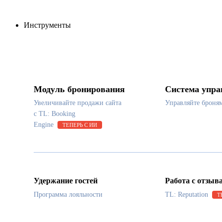
Инструменты
Модуль бронирования
Система упра
Увеличивайте продажи сайта
Управляйте броня
с TL: Booking
Engine
ТЕПЕРЬ С ИИ
Удержание гостей
Работа с отзыв
Программа лояльности
TL: Reputation
Т