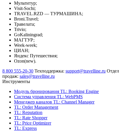
Мультитур;
Visit-Sochi;
TRAVEL.RZD — ТУРМАШИНА;
Broni.Travel;
Травелата;
Trivio;
GoKaliningrad;
МАГТУР;
Week-week;
ЦИАН;
Яндекс Путешествия;
Ozon(new).
8 800 555-20-30
Техподдержка:
support@travelline.ru
Отдел
продаж:
sales@travelline.ru
Инструменты
Модуль бронирования
TL: Booking Engine
Система управления
TL: WebPMS
Менеджер каналов
TL: Channel Manager
TL: Order Management
TL: Reputation
TL: Rate Shopper
TL: Price Optimizer
TL: Express