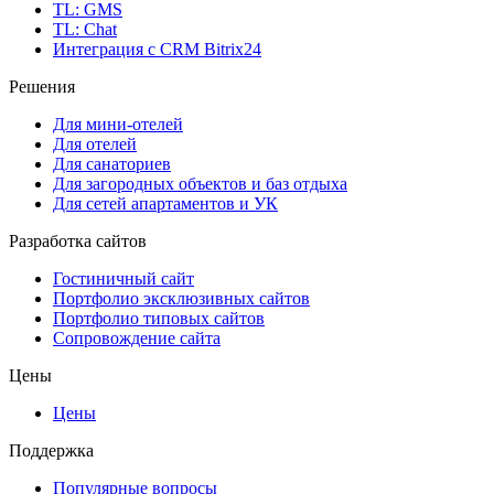
TL: GMS
TL: Chat
Интеграция с CRM Bitrix24
Решения
Для мини-отелей
Для отелей
Для санаториев
Для загородных объектов и баз отдыха
Для сетей апартаментов и УК
Разработка сайтов
Гостиничный сайт
Портфолио эксклюзивных сайтов
Портфолио типовых сайтов
Сопровождение сайта
Цены
Цены
Поддержка
Популярные вопросы