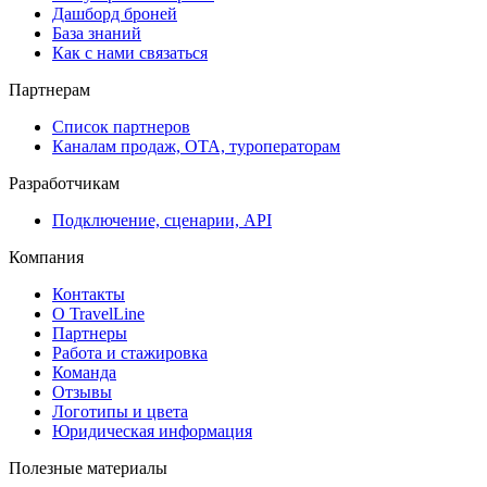
Дашборд броней
База знаний
Как с нами связаться
Партнерам
Список партнеров
Каналам продаж, ОТА, туроператорам
Разработчикам
Подключение, сценарии, API
Компания
Контакты
О TravelLine
Партнеры
Работа и стажировка
Команда
Отзывы
Логотипы и цвета
Юридическая информация
Полезные материалы