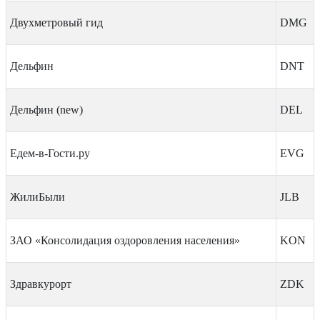
Двухметровый гид
DMG
Дельфин
DNT
Дельфин (new)
DEL
Едем-в-Гости.ру
EVG
ЖилиБыли
JLB
ЗАО «Консолидация оздоровления населения»
KON
Здравкурорт
ZDK