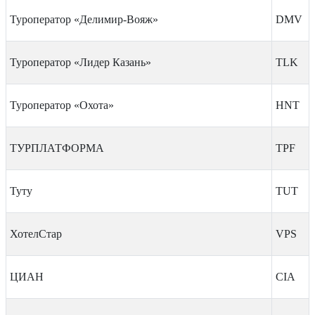
Туроператор «Делимир-Вояж»
DMV
Туроператор «Лидер Казань»
TLK
Туроператор «Охота»
HNT
ТУРПЛАТФОРМА
TPF
Туту
TUT
ХотелСтар
VPS
ЦИАН
CIA