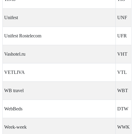
Unifest
UNF
Unifest Rostelecom
UFR
Vashotel.ru
VHT
VETLIVA
VTL
WB travel
WBT
WebBeds
DTW
Week-week
WWK