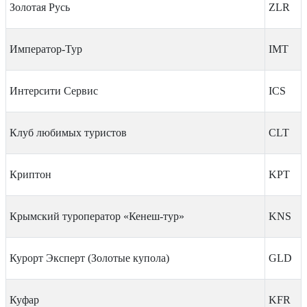
Золотая Русь
ZLR
Император-Тур
IMT
Интерсити Сервис
ICS
Клуб любимых туристов
CLT
Криптон
KPT
Крымский туроператор «Кенеш-тур»
KNS
Курорт Эксперт (Золотые купола)
GLD
Куфар
KFR