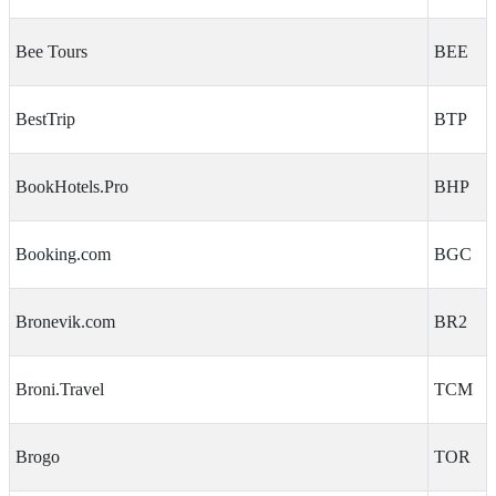
Bee Tours
BEE
BestTrip
BTP
BookHotels.Pro
BHP
Booking.com
BGC
Bronevik.com
BR2
Broni.Travel
TCM
Brogo
TOR