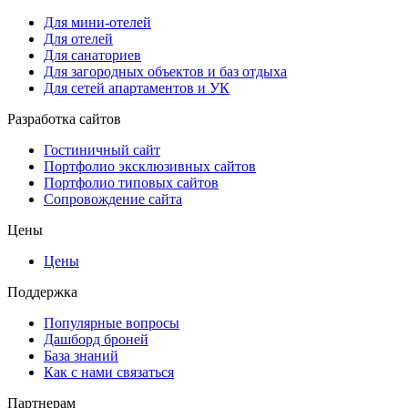
Для мини-отелей
Для отелей
Для санаториев
Для загородных объектов и баз отдыха
Для сетей апартаментов и УК
Разработка сайтов
Гостиничный сайт
Портфолио эксклюзивных сайтов
Портфолио типовых сайтов
Сопровождение сайта
Цены
Цены
Поддержка
Популярные вопросы
Дашборд броней
База знаний
Как с нами связаться
Партнерам