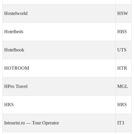
Hostelworld
HSW
Hotelbeds
HBS
Hotelbook
UTS
HOTROOM
HTR
HPro Travel
MGL
HRS
HRS
Intourist.ru — Tour Operator
IT3