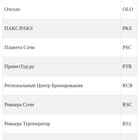
Отелло
OLO
ПАКС/PAKS
PKS
Планета Сочи
PSC
ПриветТур.ру
PTR
Региональный Центр Бронирования
RCR
Ривьера Сочи
RSC
Ривьера Туроператор
RS1