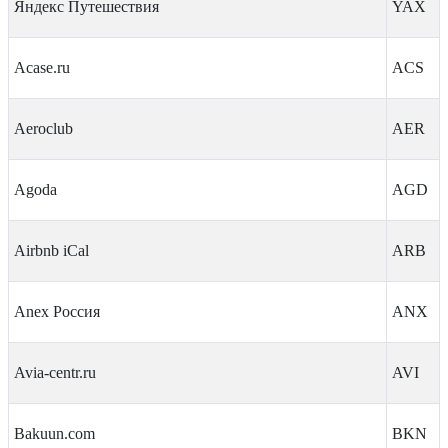
Яндекс Путешествия
YAX
Acase.ru
ACS
Aeroclub
AER
Agoda
AGD
Airbnb iCal
ARB
Anex Россия
ANX
Avia-centr.ru
AVI
Bakuun.com
BKN