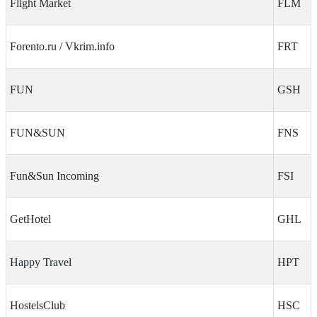
Flight Market
FLM
Forento.ru / Vkrim.info
FRT
FUN
GSH
FUN&SUN
FNS
Fun&Sun Incoming
FSI
GetHotel
GHL
Happy Travel
HPT
HostelsClub
HSC