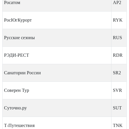
Росатом
AP2
РосЮгКурорт
RYK
Русские сезоны
RUS
РЭДИ-РЕСТ
RDR
Санатории России
SR2
Соверен Тур
SVR
Суточно.ру
SUT
Т-Путешествия
TNK