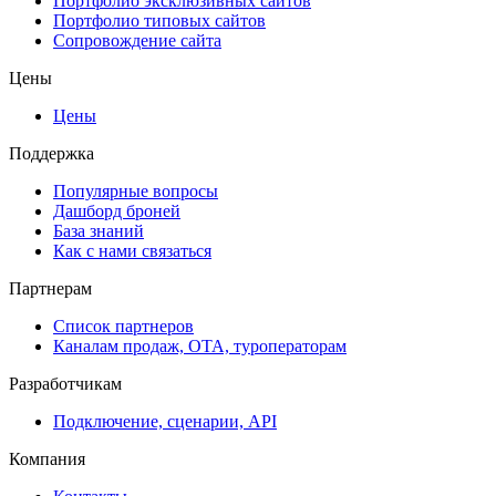
Портфолио эксклюзивных сайтов
Портфолио типовых сайтов
Сопровождение сайта
Цены
Цены
Поддержка
Популярные вопросы
Дашборд броней
База знаний
Как с нами связаться
Партнерам
Список партнеров
Каналам продаж, ОТА, туроператорам
Разработчикам
Подключение, сценарии, API
Компания