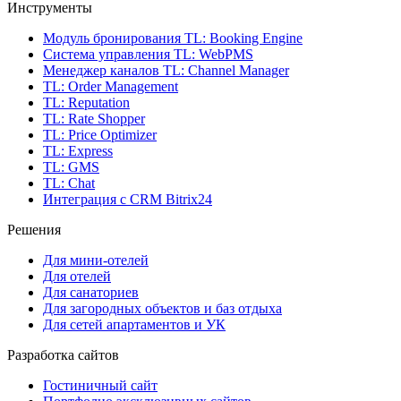
Инструменты
Модуль бронирования
TL: Booking Engine
Система управления
TL: WebPMS
Менеджер каналов
TL: Channel Manager
TL: Order Management
TL: Reputation
TL: Rate Shopper
TL: Price Optimizer
TL: Express
TL: GMS
TL: Chat
Интеграция с CRM Bitrix24
Решения
Для мини-отелей
Для отелей
Для санаториев
Для загородных объектов и баз отдыха
Для сетей апартаментов и УК
Разработка сайтов
Гостиничный сайт