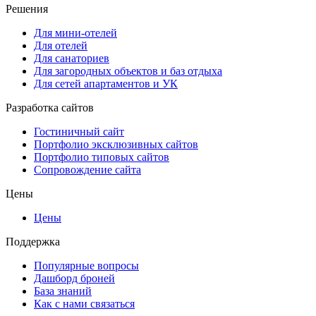
Решения
Для мини-отелей
Для отелей
Для санаториев
Для загородных объектов и баз отдыха
Для сетей апартаментов и УК
Разработка сайтов
Гостиничный сайт
Портфолио эксклюзивных сайтов
Портфолио типовых сайтов
Сопровождение сайта
Цены
Цены
Поддержка
Популярные вопросы
Дашборд броней
База знаний
Как с нами связаться