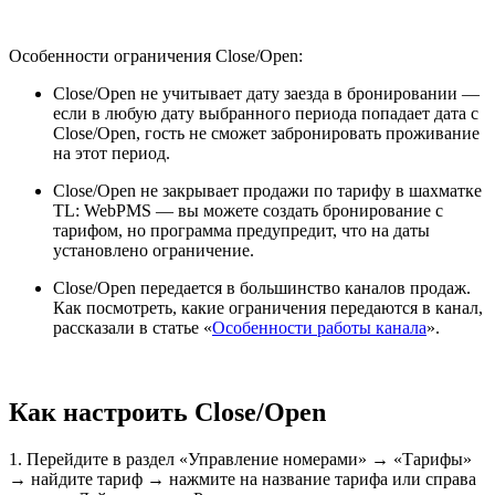
Особенности ограничения Close/Open:
Close/Open
не учитывает дату заезда в бронировании —
если в любую дату выбранного периода попадает дата с
Close/Open
, гость не сможет забронировать проживание
на этот период.
Close/Open не закрывает продажи по тарифу в шахматке
TL: WebPMS
—
вы можете создать бронирование с
тарифом, но программа предупредит, что на даты
установлено ограничение.
Close/Open
передается в большинство каналов продаж.
Как посмотреть, какие ограничения передаются в канал,
рассказали в статье «
Особенности работы канала
».
Как настроить Close/Open
1. Перейдите в раздел «Управление номерами» → «Тарифы»
→ найдите тариф → нажмите на название тарифа или справа