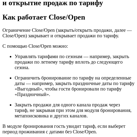
и открытие продаж по тарифу
Как работает Close/Open
Ограничение Close/Open (закрыть/открыть продажи, далее —
Close/Open) закрывает и открывает продажи по тарифу.
С помощью
Close/Open
можно:
Управлять тарифами по сезонам
—
например, закрыть
продажи по летнему тарифу вплоть до следующего
сезона.
Ограничить бронирование по тарифу на определенные
даты
—
например, закрыть праздничные даты по тарифу
«Выгодный», чтобы гости бронировали по тарифу
«Праздничный».
Закрыть продажи для одного канала продаж через
тариф, не закрывая при этом для модуля бронирования,
метапоисковика и других каналов.
В модуле бронирования гость увидит тариф, если выберет
период проживания с датами без Close/Open.