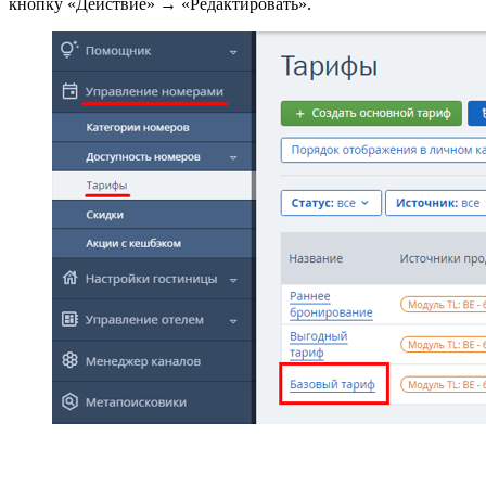
кнопку «Действие» → «Редактировать».