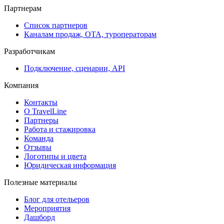
Партнерам
Список партнеров
Каналам продаж, ОТА, туроператорам
Разработчикам
Подключение, сценарии, API
Компания
Контакты
О TravelLine
Партнеры
Работа и стажировка
Команда
Отзывы
Логотипы и цвета
Юридическая информация
Полезные материалы
Блог для отельеров
Мероприятия
Дашборд