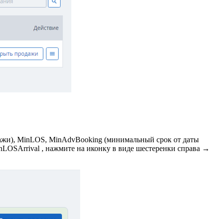
дажи), MinLOS, MinAdvBooking (минимальный срок от даты
nLOSArrival
, нажмите на иконку в виде шестеренки справа →