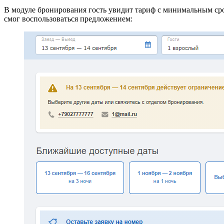
В модуле бронирования гость увидит тариф с минимальным сро
смог воспользоваться предложением: