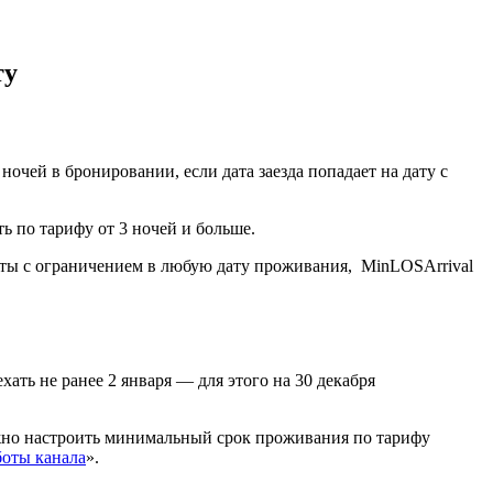
ту
очей в бронировании, если дата заезда попадает на дату с
ть по тарифу от 3 ночей и больше.
аты с ограничением в любую дату проживания,
MinLOSArrival
хать не ранее 2 января — для этого на 30 декабря
ожно настроить минимальный срок проживания по тарифу
боты канала
».