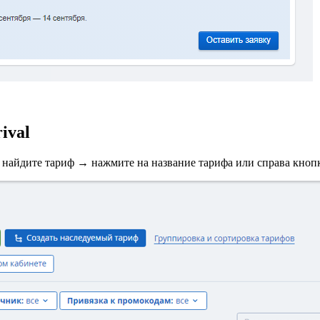
ival
найдите тариф → нажмите на название тарифа или справа кноп