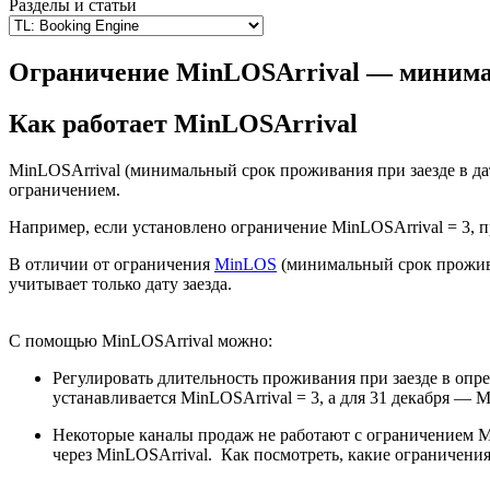
Разделы и статьи
Ограничение MinLOSArrival — минимал
Как работает MinLOSArrival
MinLOSArrival (минимальный срок проживания при заезде в дат
ограничением.
Например, если установлено ограничение MinLOSArrival = 3, пр
В отличии от ограничения
MinLOS
(минимальный срок прожива
учитывает только дату заезда.
С помощью
MinLOSArrival
можно:
Регулировать длительность проживания при заезде в оп
устанавливается MinLOSArrival = 3, а для 31 декабря — M
Некоторые каналы продаж не работают с ограничением M
через MinLOSArrival.
Как посмотреть, какие ограничения