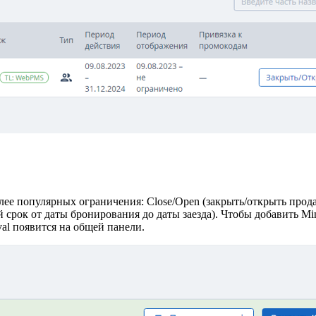
лее популярных ограничения: Close/Open (закрыть/открыть про
 срок от даты бронирования до даты заезда). Чтобы добавить
Mi
val
появится на общей панели.