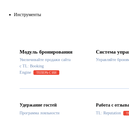
Инструменты
Модуль бронирования
Система упра
Увеличивайте продажи сайта
Управляйте броня
с TL: Booking
Engine
ТЕПЕРЬ С ИИ
Удержание гостей
Работа с отзыв
Программа лояльности
TL: Reputation
Т