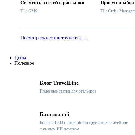
Сегменты гостей и рассылки
Прием онлайн-
TL: GMS
TL: Order Managem
Посмотреть все инструменты →
Цены
Полезное
Блог TravelLine
Полезные статьи для отельеров
База знаний
Больше 1000 статей об инструментах TravelLine
с умным ИИ поиском