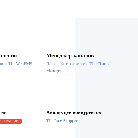
вления
Менеджер каналов
ми в TL: WebPMS
Повышайте загрузку с TL: Channel
Manager
ами
Анализ цен конкурентов
TL: Rate Shopper
ЕПЕРЬ С ИИ