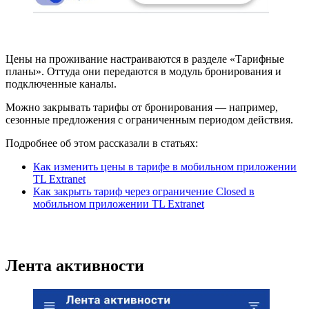
Цены на проживание настраиваются в разделе «Тарифные
планы». Оттуда они передаются в модуль бронирования и
подключенные каналы.
Можно закрывать тарифы от бронирования — например,
сезонные предложения c ограниченным периодом действия.
Подробнее об этом рассказали в статьях:
Как изменить цены в тарифе в мобильном приложении
TL Extranet
Как закрыть тариф через ограничение Closed в
мобильном приложении TL Extranet
Лента активности