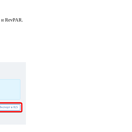
я и RevPAR.