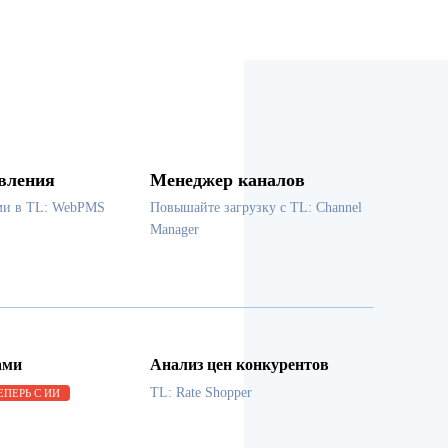
вления
Менеджер каналов
ми в TL: WebPMS
Повышайте загрузку с TL: Channel
Manager
ами
Анализ цен конкурентов
TL: Rate Shopper
ЕПЕРЬ С ИИ