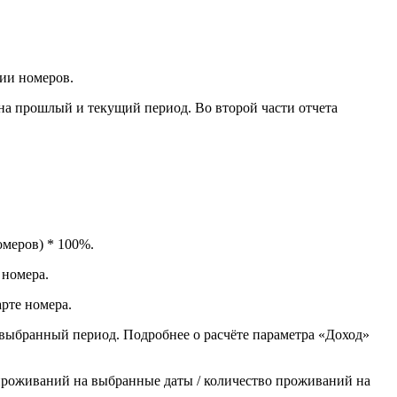
рии номеров.
 на прошлый и текущий период. Во второй части отчета
омеров) * 100%.
 номера.
рте номера.
выбранный период. Подробнее о расчёте параметра «Доход»
проживаний на выбранные даты / количество проживаний на