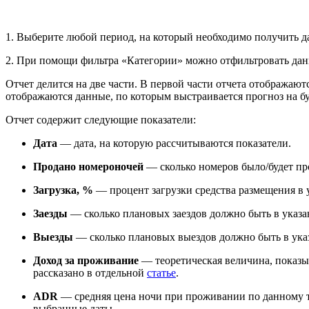
1. Выберите любой период, на который необходимо получить 
2. При помощи фильтра «Категории» можно отфильтровать данн
Отчет делится на две части. В первой части отчета отображаю
отображаются данные, по которым выстраивается прогноз на бу
Отчет содержит следующие показатели:
Дата
— дата, на которую рассчитываются показатели.
Продано номероночей
—
сколько номеров было/будет пр
Загрузка, %
— процент загрузки средства размещения в у
Заезды
— сколько плановых заездов должно быть в указан
Выезды
— сколько плановых выездов должно быть в указа
Доход за проживание
— теоретическая величина, показы
рассказано в отдельной
статье
.
ADR
— средняя цена ночи при проживании по данному 
выбранные даты.