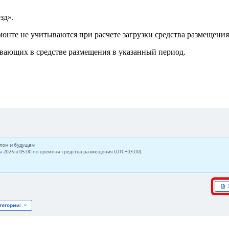
зд».
онте не учитываются при расчете загрузки средства размещени
вающих в средстве размещения в указанный период.