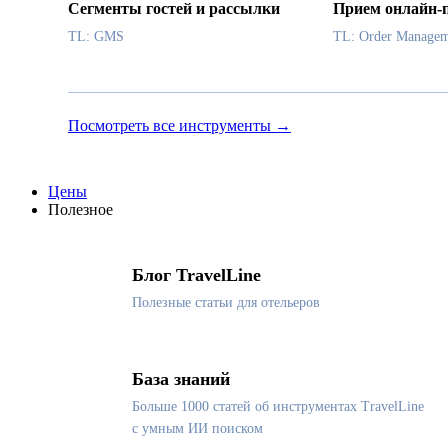
Сегменты гостей и рассылки
Прием онлайн-
TL: GMS
TL: Order Managem
Посмотреть все инструменты →
Цены
Полезное
Блог TravelLine
Полезные статьи для отельеров
База знаний
Больше 1000 статей об инструментах TravelLine
с умным ИИ поиском