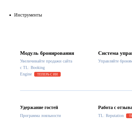
Инструменты
Модуль бронирования
Система упра
Увеличивайте продажи сайта
Управляйте броня
с TL: Booking
Engine
ТЕПЕРЬ С ИИ
Удержание гостей
Работа с отзыв
Программа лояльности
TL: Reputation
Т