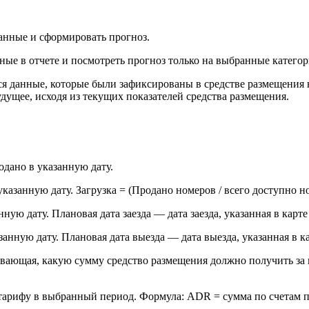
данные и сформировать прогноз.
ые в отчете и посмотреть прогноз только на выбранные катего
тся данные, которые были зафиксированы в средстве размещения
дущее, исходя из текущих показателей средства размещения.
одано в указанную дату.
казанную дату. Загрузка = (Продано номеров / всего доступно н
ную дату. Плановая дата заезда
— дата заезда, указанная в карте
нную дату. Плановая дата выезда — дата выезда, указанная в ка
вающая, какую сумму средство размещения должно получить за 
тарифу в выбранный период.
Формула: ADR = сумма по счетам 