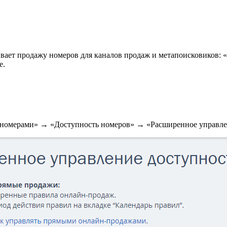
ичивает продажу номеров для каналов продаж и метапоисковиков
e.
ие номерами» → «Доступность номеров» → «Расширенное управл