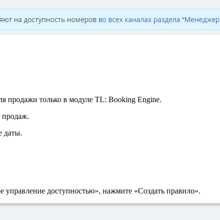
я продажи только в модуле TL: Booking Engine.
 продаж.
е даты.
е управление доступностью», нажмите «Создать правило».