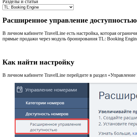
Разделы и статьи
Расширенное управление доступностью
В личном кабинете TravelLine есть настройка, которая огран
прямые продажи через модуль бронирования TL: Booking Engin
Как найти настройку
В личном кабинете TravelLine перейдите в раздел «Управлен