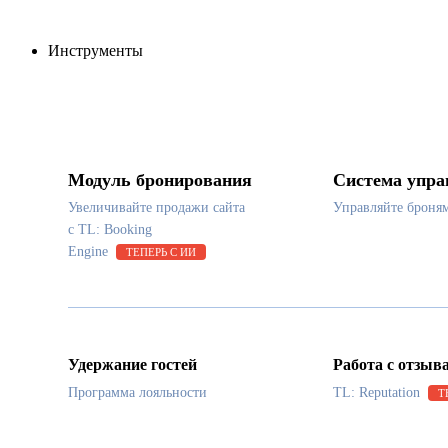
Инструменты
Модуль бронирования
Система упра
Увеличивайте продажи сайта
Управляйте броня
с TL: Booking
Engine
ТЕПЕРЬ С ИИ
Удержание гостей
Работа с отзыв
Программа лояльности
TL: Reputation
Т