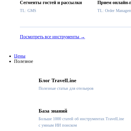
Сегменты гостей и рассылки
Прием онлайн-
TL: GMS
TL: Order Managem
Посмотреть все инструменты →
Цены
Полезное
Блог TravelLine
Полезные статьи для отельеров
База знаний
Больше 1000 статей об инструментах TravelLine
с умным ИИ поиском