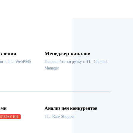
вления
Менеджер каналов
ми в TL: WebPMS
Повышайте загрузку с TL: Channel
Manager
ами
Анализ цен конкурентов
TL: Rate Shopper
ЕПЕРЬ С ИИ