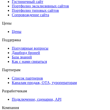
Гостиничный сайт
Портфолио эксклюзивных сайтов
Портфолио типовых сайтов
Сопровождение сайта
Цены
Цены
Поддержка
Популярные вопросы
Дашборд броней
База знаний
Как с нами связаться
Партнерам
Список партнеров
Каналам продаж, ОТА, туроператорам
Разработчикам
Подключение, сценарии, API
Компания