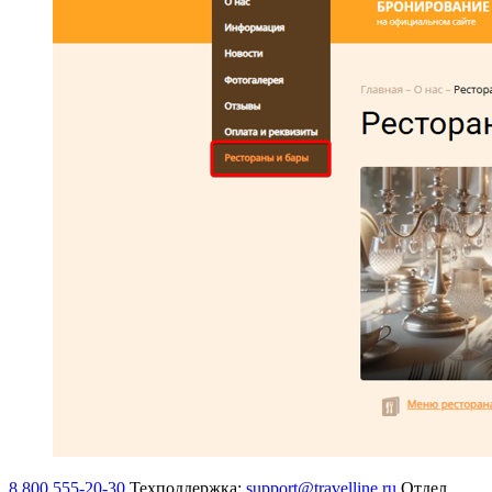
8 800 555-20-30
Техподдержка:
support@travelline.ru
Отдел